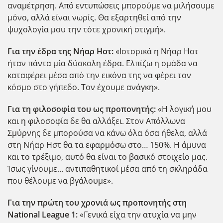
αναμέτρηση. Από εντυπώσεις μπορούμε να μιλήσουμε
μόνο, αλλά είναι νωρίς. Θα εξαρτηθεί από την
ψυχολογία μου την τότε χρονική στιγμή».
Για την έδρα της Νήαρ Ηστ:
«Ιστορικά η Νήαρ Ηστ
ήταν πάντα μία δύσκολη έδρα. Ελπίζω η ομάδα να
καταφέρει μέσα από την εικόνα της να φέρει τον
κόσμο στο γήπεδο. Τον έχουμε ανάγκη».
Για τη φιλοσοφία του ως προπονητής:
«Η λογική μου
και η φιλοσοφία δε θα αλλάξει. Στον Απόλλωνα
Σμύρνης δε μπορούσα να κάνω όλα όσα ήθελα, αλλά
στη Νήαρ Ηστ θα τα εφαρμόσω στο… 150%. Η άμυνα
και το τρέξιμο, αυτό θα είναι το βασικό στοιχείο μας.
Ίσως γίνουμε… αντιπαθητικοί μέσα από τη σκληράδα
που θέλουμε να βγάλουμε».
Για την πρώτη του χρονιά ως προπονητής στη
National League 1:
«Γενικά είχα την ατυχία να μην