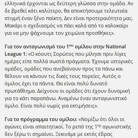
ελληνικά έρχονται ως δεύτερη γλώσσα στην ομάδα. Αν
δε βρεθεί κάτι καλύτερο, θα αποκτήσουμε τελευταία
στιγμή έναν ξένο παίκτη. Δεν είναι προτεραιότητα μας.
Μακάρι ο σχεδιασμός να πάει καλά από το καλοκαίρι
για να μην ψάχνουμε τον χειμώνα προσθήκες».
ου
Για τον ανταγωνισμό του 1
ομίλου στην National
League 1:
«Ο κόουτς Σορώτος που μίλησε πριν λίγες
ημέρες είπε πολλά σωστά πράγματα. Έχουμε ιστορικές
ομάδες, ομάδες που ανεβαίνουν προς τα πάνω και
θέλουν να κάνουν τις δικές τους πορείες. Αυτός ο
όμιλος έχει τα πάντα. Θα είναι πολύ δυνατό
πρωτάθλημα. Δείχνουν οι ομάδες ότι έχουν δυναμική
για το κάτι παραπάνω. Αναμένω έναν ανταγωνιστικό
όμιλο. Είναι πολύ νωρίς για εκτιμήσεις».
Για το πρόγραμμα του ομίλου:
«Νομίζω ότι όλοι οι
ης
αγώνες είναι απαιτητικοί. Το ρεπό της 1
αγωνιστικής
δεν ξέρω τι σημαίνει. Ξεκινάμε με εκτός έδρας