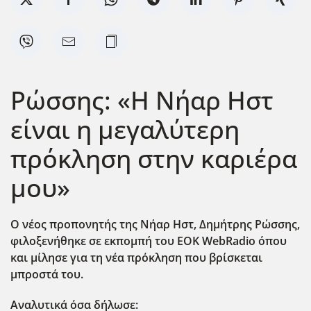
Ρώσσης: «Η Νήαρ Ηστ
είναι η μεγαλύτερη
πρόκληση στην καριέρα
μου»
Ο νέος προπονητής της Νήαρ Ηστ
,
Δημήτρης Ρώσσης,
φιλοξενήθηκε σε εκπομπή
του EOK WebRadio
όπου
και μίλησε για τη νέα πρόκληση που βρίσκεται
μπροστά του.
Αναλυτικά όσα δήλωσε: