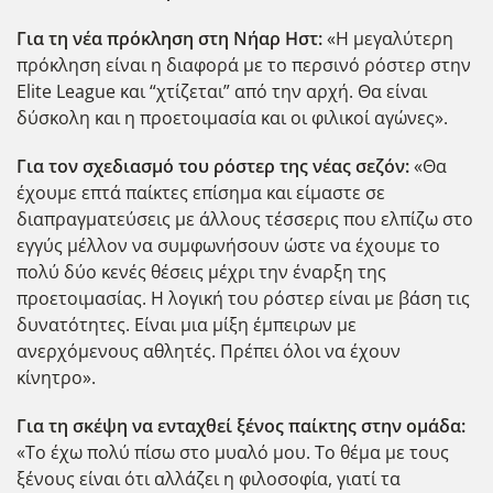
Για τη νέα πρόκληση στη Νήαρ Ηστ:
«Η μεγαλύτερη
πρόκληση είναι η διαφορά με το περσινό ρόστερ στην
Elite League και “χτίζεται” από την αρχή. Θα είναι
δύσκολη και η προετοιμασία και οι φιλικοί αγώνες».
Για τον σχεδιασμό του ρόστερ της νέας σεζόν:
«Θα
έχουμε επτά παίκτες επίσημα και είμαστε σε
διαπραγματεύσεις με άλλους τέσσερις που ελπίζω στο
εγγύς μέλλον να συμφωνήσουν ώστε να έχουμε το
πολύ δύο κενές θέσεις μέχρι την έναρξη της
προετοιμασίας. Η λογική του ρόστερ είναι με βάση τις
δυνατότητες. Είναι μια μίξη έμπειρων με
ανερχόμενους αθλητές. Πρέπει όλοι να έχουν
κίνητρο».
Για τη σκέψη να ενταχθεί ξένος παίκτης στην ομάδα:
«Το έχω πολύ πίσω στο μυαλό μου. Το θέμα με τους
ξένους είναι ότι αλλάζει η φιλοσοφία, γιατί τα