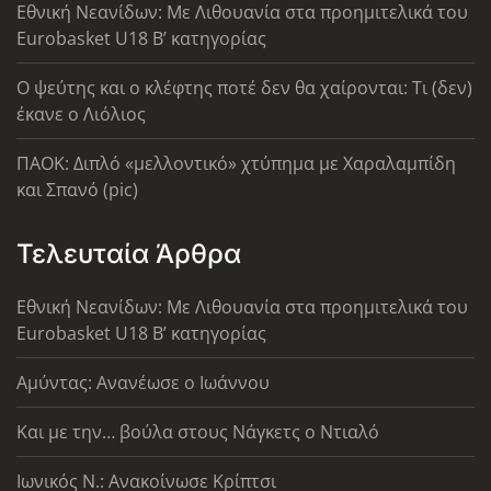
Εθνική Νεανίδων: Με Λιθουανία στα προημιτελικά του
Eurobasket U18 Β’ κατηγορίας
Ο ψεύτης και ο κλέφτης ποτέ δεν θα χαίρονται: Τι (δεν)
έκανε ο Λιόλιος
ΠΑΟΚ: Διπλό «μελλοντικό» χτύπημα με Χαραλαμπίδη
και Σπανό (pic)
Τελευταία Άρθρα
Εθνική Νεανίδων: Με Λιθουανία στα προημιτελικά του
Eurobasket U18 Β’ κατηγορίας
Αμύντας: Ανανέωσε ο Ιωάννου
Και με την… βούλα στους Νάγκετς ο Ντιαλό
Ιωνικός Ν.: Ανακοίνωσε Κρίπτσι