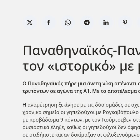
Παναθηναϊκός-Πανι
τον «ιστορικό» μ
Ο Παναθηναϊκός πήρε μια άνετη νίκη απέναντι 
τριπόντων σε αγώνα της Α1. Mε το αποτέλεσμα α
Η αναμέτρηση ξεκίνησε με τις δύο ομάδες σε σχε
χρονικό σημείο οι γηπεδούχοι με Ρογκαβ΄οπουλ
με προβάδισμα 9 πόντων, με τον Γιούρτσεβεν στα 
ουσιαστικά έληξε, καθώς οι γηπεδούχοι δεν άφησα
σε οτιδήποτε και αν δοκίμαζαν οι φιλοξενούμεν