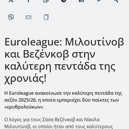
Euroleague: Μιλουτίνοβ
και Βεζένκοβ στην
καλύτερη πεντάδα της
χρονιάς!
Η Euroleague ανακοίνωσε την καλύτερη πεντάδα της
σεζόν 2025/26, η οποία εμπεριέχει δύο παίκτες των
«ερυθρολεύκων».
Ο λόγος για τους Σάσα Βεζένκοβ και Νίκολα
Μιλουτίνοβ, οι οποίοι ήταν από τους καλύτερους