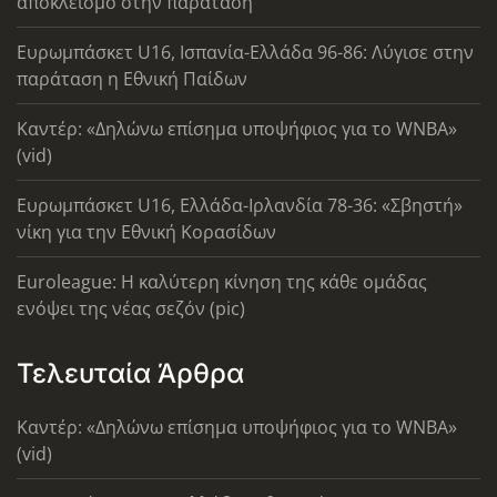
αποκλεισμό στην παράταση
Ευρωμπάσκετ U16, Ισπανία-Ελλάδα 96-86: Λύγισε στην
παράταση η Εθνική Παίδων
Καντέρ: «Δηλώνω επίσημα υποψήφιος για το WNBA»
(vid)
Ευρωμπάσκετ U16, Ελλάδα-Ιρλανδία 78-36: «Σβηστή»
νίκη για την Εθνική Κορασίδων
Euroleague: Η καλύτερη κίνηση της κάθε ομάδας
ενόψει της νέας σεζόν (pic)
Τελευταία Άρθρα
Καντέρ: «Δηλώνω επίσημα υποψήφιος για το WNBA»
(vid)