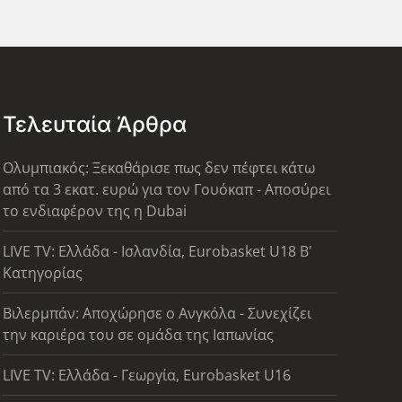
Τελευταία Άρθρα
Ολυμπιακός: Ξεκαθάρισε πως δεν πέφτει κάτω
από τα 3 εκατ. ευρώ για τον Γουόκαπ - Αποσύρει
το ενδιαφέρον της η Dubai
LIVE TV: Ελλάδα - Ισλανδία, Eurobasket U18 Β'
Κατηγορίας
Βιλερμπάν: Αποχώρησε ο Ανγκόλα - Συνεχίζει
την καριέρα του σε ομάδα της Ιαπωνίας
LIVE TV: Ελλάδα - Γεωργία, Eurobasket U16