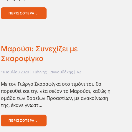
ΠΕΡΙΣΣΌΤΕΡΑ...
Μαρούσι: Συνεχίζει με
Σκαραφίγκα
16 Ιουλίου 2020
| Γιάννης Γιαννουδάκης |
A2
Με τον Γιώργο Σκαραφίγκα στο τιμόνι του θα
πορευθεί και την νέα σεζόν το Μαρούσι, καθώς η
ομάδα των Βορείων Προαστίων, με ανακοίνωση
της, έκανε γνωστ…
ΠΕΡΙΣΣΌΤΕΡΑ...