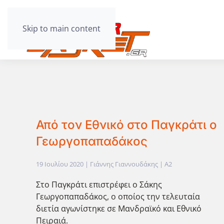
Skip to main content
Από τον Εθνικό στο Παγκράτι ο
Γεωργοπαπαδάκος
19 Ιουλίου 2020
| Γιάννης Γιαννουδάκης |
A2
Στο Παγκράτι επιστρέφει ο Σάκης
Γεωργοπαπαδάκος, ο οποίος την τελευταία
διετία αγωνίστηκε σε Μανδραϊκό και Εθνικό
Πειραιά.