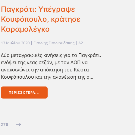
Παγκράτι: Υπέγραψε
Κουφόπουλο, κράτησε
Καραμολέγκο
13 Ιουλίου 2020
| Γιάννης Γιαννουδάκης |
A2
Δύο μεταγραφικές κινήσεις για το Παγκράτι,
ενόψει της νέας σεζόν, με τον ΑΟΠ να
ανακοινώνει την απόκτηση του Κώστα
Κουφόπουλου και την ανανέωση της σ…
ΠΕΡΙΣΣΌΤΕΡΑ...
276