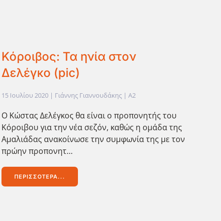
Κόροιβος: Τα ηνία στον
Δελέγκο (pic)
15 Ιουλίου 2020
| Γιάννης Γιαννουδάκης |
A2
Ο Κώστας Δελέγκος θα είναι ο προπονητής του
Κόροιβου για την νέα σεζόν, καθώς η ομάδα της
Αμαλιάδας ανακοίνωσε την συμφωνία της με τον
πρώην προπονητ…
ΠΕΡΙΣΣΌΤΕΡΑ...