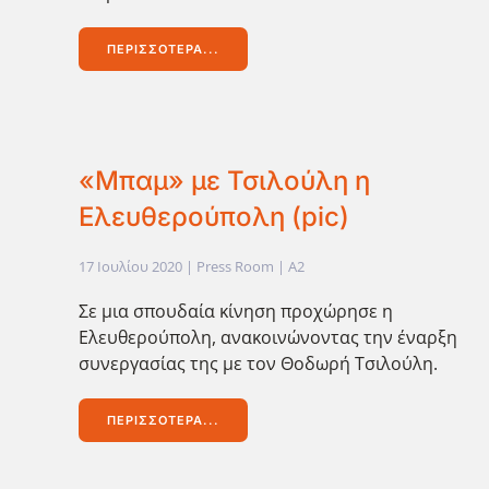
ΠΕΡΙΣΣΌΤΕΡΑ...
«Μπαμ» με Τσιλούλη η
Ελευθερούπολη (pic)
17 Ιουλίου 2020
| Press Room |
A2
Σε μια σπουδαία κίνηση προχώρησε η
Ελευθερούπολη, ανακοινώνοντας την έναρξη
συνεργασίας της με τον Θοδωρή Τσιλούλη.
ΠΕΡΙΣΣΌΤΕΡΑ...