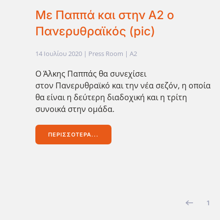
Με Παππά και στην Α2 ο
Πανερυθραϊκός (pic)
14 Ιουλίου 2020
| Press Room |
A2
O Άλκης Παππάς θα συνεχίσει
στον Πανερυθραϊκό και την νέα σεζόν, η οποία
θα είναι η δεύτερη διαδοχική και η τρίτη
συνοικά στην ομάδα.
ΠΕΡΙΣΣΌΤΕΡΑ...
1