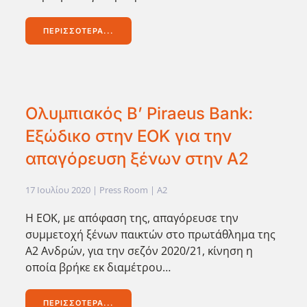
ΠΕΡΙΣΣΌΤΕΡΑ...
Ολυμπιακός Β’ Piraeus Bank:
Εξώδικο στην ΕΟΚ για την
απαγόρευση ξένων στην Α2
17 Ιουλίου 2020
| Press Room |
A2
Η ΕΟΚ, με απόφαση της, απαγόρευσε την
συμμετοχή ξένων παικτών στο πρωτάθλημα της
Α2 Ανδρών, για την σεζόν 2020/21, κίνηση η
οποία βρήκε εκ διαμέτρου…
ΠΕΡΙΣΣΌΤΕΡΑ...