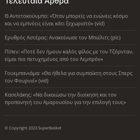
Τελευταία Άρθρα
Θ.Αντετοκούνμπο: «Όταν μπορείς να ενώνεις κόσμο
και να εμπνέεις είναι κάτι ξεχωριστό» (vid)
Ερυθρός Αστέρας: Ανακοίνωσε τον Μπιέλιτς (pic)
Πίπεν: «Ποτέ δεν ήμουν καλός φίλος με τον Τζόρνταν,
είμαι πιο πετυχημένος από τον Λεμπρόν»
Γουεμπανιάμα: «Θα ήθελα για συμπαίκτη στους Σπερς
τον Φουρνιέ» (vid)
Κασελάκης: «Να δικαιώσω την διοίκηση και τον
προπονητή του Αμαρουσίου για την επιλογή τους»
© Copyright 2023 SuperBasket