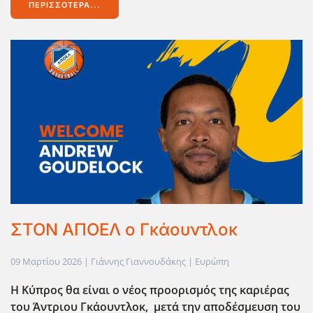
ΠΕΡΙΣΣΌΤΕΡΑ...
ΣΤΟΝ ΑΠΟΕΛ ο Γκάουντλοκ
09 Μαρτίου 2026
| Γιάννης Γιαννουδάκης |
Ευρώπη
Η Κύπρος θα είναι ο νέος προορισμός της καριέρας
του Άντριου Γκάουντλοκ, μετά την αποδέσμευση του