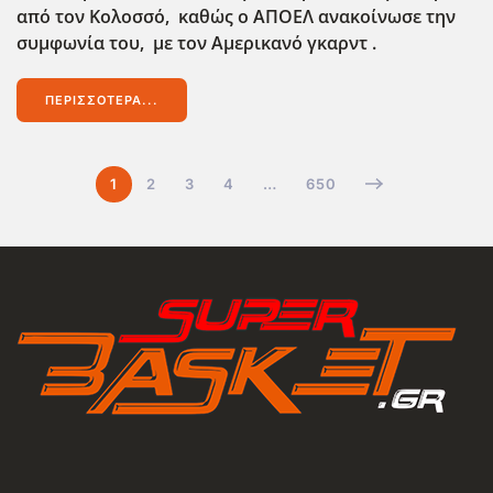
από τον Κολοσσό, καθώς ο ΑΠΟΕΛ ανακοίνωσε την
συμφωνία του, με τον Αμερικανό γκαρντ .
ΠΕΡΙΣΣΌΤΕΡΑ...
1
2
3
4
…
650