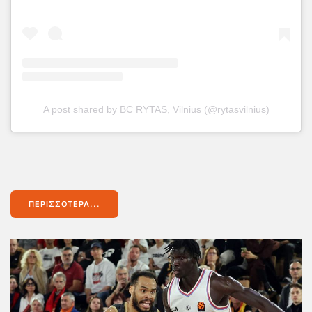
A post shared by BC RYTAS, Vilnius (@rytasvilnius)
ΠΕΡΙΣΣΌΤΕΡΑ...