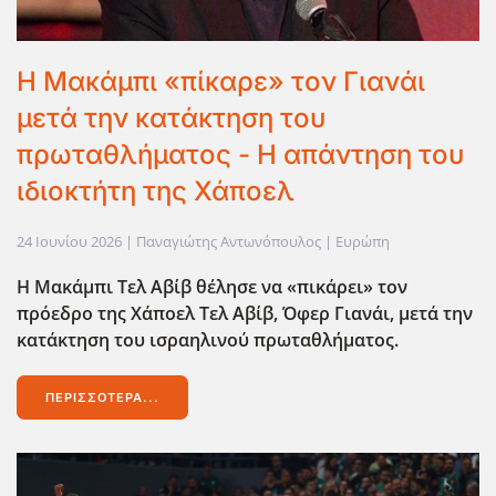
Η Μακάμπι «πίκαρε» τον Γιανάι
μετά την κατάκτηση του
πρωταθλήματος - Η απάντηση του
ιδιοκτήτη της Χάποελ
24 Ιουνίου 2026
| Παναγιώτης Αντωνόπουλος |
Ευρώπη
Η Μακάμπι Τελ Αβίβ θέλησε να «πικάρει» τον
πρόεδρο της Χάποελ Τελ Αβίβ, Όφερ Γιανάι, μετά την
κατάκτηση του ισραηλινού πρωταθλήματος.
ΠΕΡΙΣΣΌΤΕΡΑ...