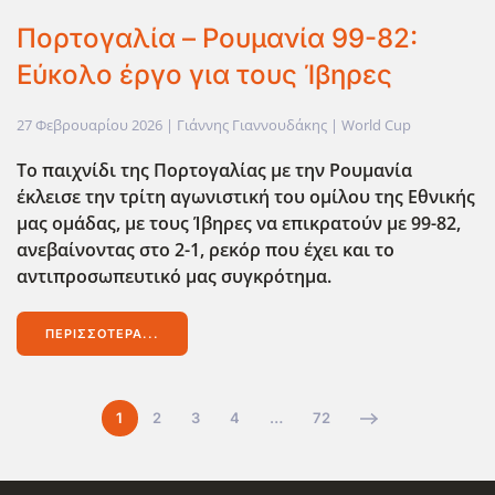
Πορτογαλία – Ρουμανία 99-82:
Εύκολο έργο για τους Ίβηρες
27 Φεβρουαρίου 2026
| Γιάννης Γιαννουδάκης |
World Cup
Το παιχνίδι της Πορτογαλίας με την Ρουμανία
έκλεισε την τρίτη αγωνιστική του ομίλου της Εθνικής
μας ομάδας, με τους Ίβηρες να επικρατούν με 99-82,
ανεβαίνοντας στο 2-1, ρεκόρ που έχει και το
αντιπροσωπευτικό μας συγκρότημα.
ΠΕΡΙΣΣΌΤΕΡΑ...
1
2
3
4
…
72