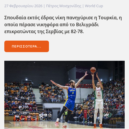
27 Φεβρουαρίου 2026
| Πέτρος Μοσχονίδης |
World Cup
Σπουδαία εκτός έδρας νίκη πανηγύρισε η Τουρκία, η
οποία πέρασε νικηφόρα από το Βελιγράδι
επικρατώντας της Σερβίας με 82-78.
ΠΕΡΙΣΣΌΤΕΡΑ...