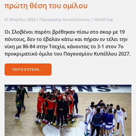
πρώτη θέση του ομίλου
01 Μαρτίου 2026
| Παναγιώτης Αντωνόπουλος |
World Cup
Οι Σλοβένοι παρότι βρέθηκαν πίσω στο σκορ με 19
πόντους, δεν το έβαλαν κάτω και πήραν εν τέλει την
νίκη με 86-84 στην Τσεχία, κάνοντας το 3-1 στον 7ο
προκριματικό όμιλο του Παγκοσμίου Κυπέλλου 2027.
ΠΕΡΙΣΣΌΤΕΡΑ...