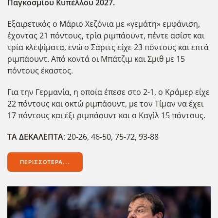
Παγκοσμίου Κυπέλλου 2027.
Εξαιρετικός ο Μάριο Χεζόνια με «γεμάτη» εμφάνιση,
έχοντας 21 πόντους, τρία ριμπάουντ, πέντε ασίστ και
τρία κλεψίματα, ενώ ο Σάριτς είχε 23 πόντους και επτά
ριμπάουντ. Από κοντά οι Μπάτζιμ και Σμιθ με 15
πόντους έκαστος.
Για την Γερμανία, η οποία έπεσε στο 2-1, ο Κράμερ είχε
22 πόντους και οκτώ ριμπάουντ, με τον Τίμαν να έχει
17 πόντους και έξι ριμπάουντ και ο Καγίλ 15 πόντους.
ΤΑ ΔΕΚΑΛΕΠΤΑ
: 20-26, 46-50, 75-72, 93-88
ΠΕΡΙΣΣΌΤΕΡΑ...