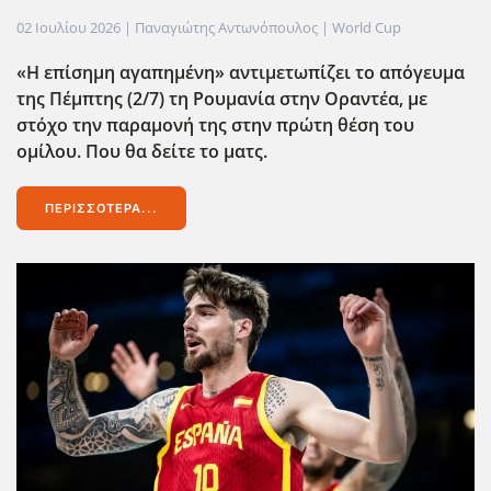
02 Ιουλίου 2026
| Παναγιώτης Αντωνόπουλος |
World Cup
«Η επίσημη αγαπημένη» αντιμετωπίζει το απόγευμα
της Πέμπτης (2/7) τη Ρουμανία στην Οραντέα, με
στόχο την παραμονή της στην πρώτη θέση του
ομίλου. Που θα δείτε το ματς.
ΠΕΡΙΣΣΌΤΕΡΑ...