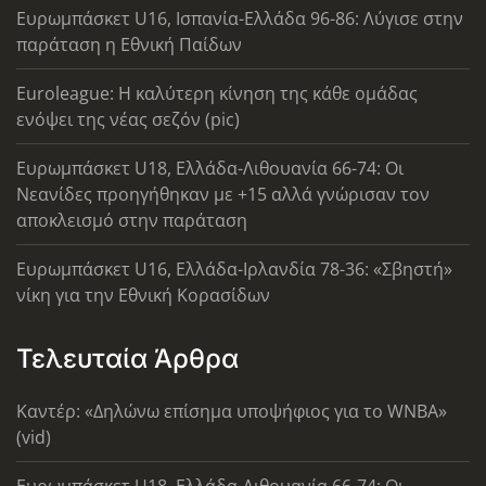
Ευρωμπάσκετ U16, Ισπανία-Ελλάδα 96-86: Λύγισε στην
παράταση η Εθνική Παίδων
Euroleague: Η καλύτερη κίνηση της κάθε ομάδας
ενόψει της νέας σεζόν (pic)
Ευρωμπάσκετ U18, Ελλάδα-Λιθουανία 66-74: Οι
Νεανίδες προηγήθηκαν με +15 αλλά γνώρισαν τον
αποκλεισμό στην παράταση
Ευρωμπάσκετ U16, Ελλάδα-Ιρλανδία 78-36: «Σβηστή»
νίκη για την Εθνική Κορασίδων
Τελευταία Άρθρα
Καντέρ: «Δηλώνω επίσημα υποψήφιος για το WNBA»
(vid)