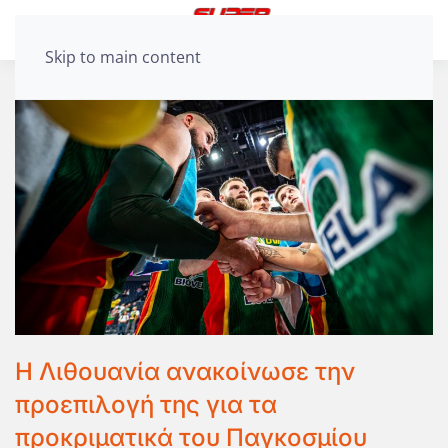
Skip to main content
Η Λιθουανία ανακοίνωσε την
προεπιλογή της για τα
προκριματικά του Παγκοσμίου