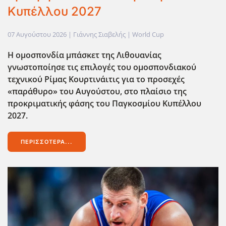
Κυπέλλου 2027
07 Αυγούστου 2026
| Γιάννης Σιαβελής |
World Cup
Η ομοσπονδία μπάσκετ της Λιθουανίας
γνωστοποίησε τις επιλογές του ομοσπονδιακού
τεχνικού Ρίμας Κουρτινάιτις για το προσεχές
«παράθυρο» του Αυγούστου, στο πλαίσιο της
προκριματικής φάσης του Παγκοσμίου Κυπέλλου
2027.
ΠΕΡΙΣΣΌΤΕΡΑ...