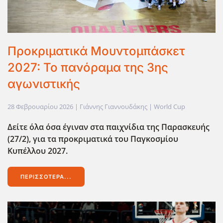
Προκριματικά Μουντομπάσκετ
2027: Το πανόραμα της 3ης
αγωνιστικής
28 Φεβρουαρίου 2026
| Γιάννης Γιαννουδάκης |
World Cup
Δείτε όλα όσα έγιναν στα παιχνίδια της Παρασκευής
(27/2), για τα προκριματικά του Παγκοσμίου
Κυπέλλου 2027.
ΠΕΡΙΣΣΌΤΕΡΑ...