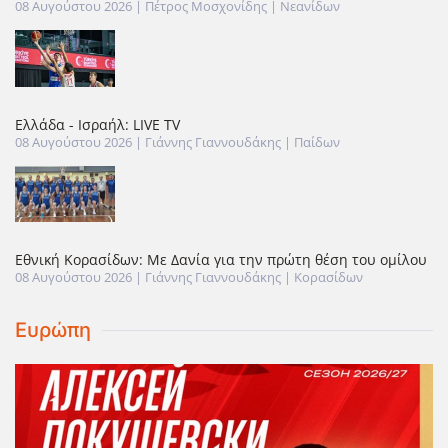
08 Αυγούστου 2026
| Πέτρος Μοσχονίδης |
Νεανίδων
Ελλάδα - Ισραήλ: LIVE TV
08 Αυγούστου 2026
| Γιάννης Γιαννουδάκης |
Παίδων
Εθνική Κορασίδων: Με Δανία για την πρώτη θέση του ομίλου
08 Αυγούστου 2026
| Γιάννης Γιαννουδάκης |
Κορασίδων
Ευρώπη