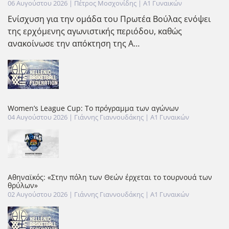
06 Αυγούστου 2026 | Πέτρος Μοσχονίδης | Α1 Γυναικών
Ενίσχυση για την ομάδα του Πρωτέα Βούλας ενόψει
της ερχόμενης αγωνιστικής περιόδου, καθώς
ανακοίνωσε την απόκτηση της Α…
Women’s League Cup: Το πρόγραμμα των αγώνων
04 Αυγούστου 2026
| Γιάννης Γιαννουδάκης |
Α1 Γυναικών
Αθηναϊκός: «Στην πόλη των Θεών έρχεται το τουρνουά των
θρύλων»
02 Αυγούστου 2026
| Γιάννης Γιαννουδάκης |
Α1 Γυναικών