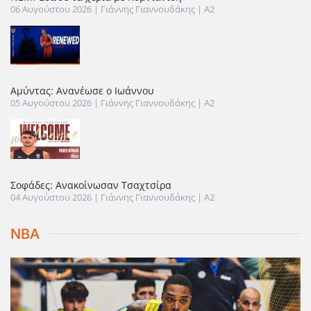
06 Αυγούστου 2026
| Γιάννης Γιαννουδάκης |
A2
Αμύντας: Ανανέωσε ο Ιωάννου
05 Αυγούστου 2026
| Γιάννης Γιαννουδάκης |
A2
Σοφάδες: Ανακοίνωσαν Τσαχτσίρα
04 Αυγούστου 2026
| Γιάννης Γιαννουδάκης |
A2
NBA