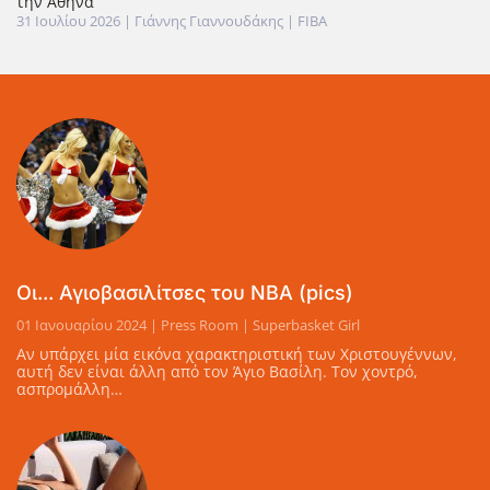
την Αθήνα
31 Ιουλίου 2026
| Γιάννης Γιαννουδάκης |
FIBA
Οι... Αγιοβασιλίτσες του ΝΒΑ (pics)
01 Ιανουαρίου 2024 | Press Room | Superbasket Girl
Αν υπάρχει μία εικόνα χαρακτηριστική των Χριστουγέννων,
αυτή δεν είναι άλλη από τον Άγιο Βασίλη. Τον χοντρό,
ασπρομάλλη…