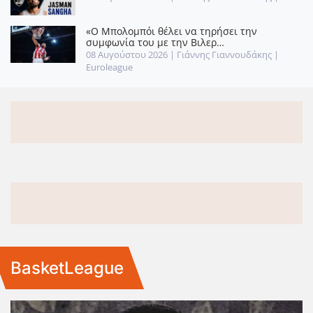
«Ο Μπολομπόι θέλει να τηρήσει την
συμφωνία του με την Βιλερ…
08 Αυγούστου 2026
| Γιάννης Γιαννουδάκης |
Euroleague
BasketLeague