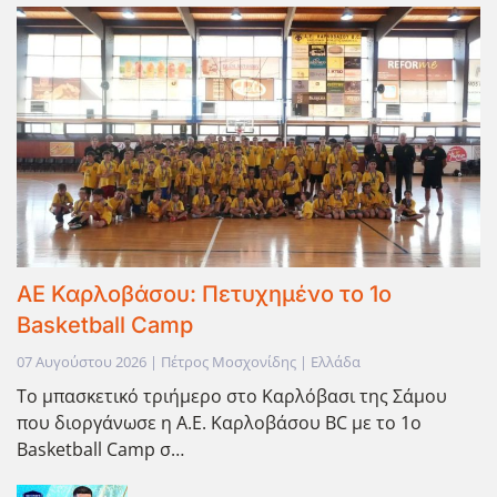
ΑΕ Καρλοβάσου: Πετυχημένο το 1ο
Basketball Camp
07 Αυγούστου 2026 | Πέτρος Μοσχονίδης | Ελλάδα
Το μπασκετικό τριήμερο στο Καρλόβασι της Σάμου
που διοργάνωσε η Α.Ε. Καρλοβάσου BC με το 1ο
Basketball Camp σ…