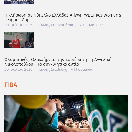
Η κλήρωση σε Κύπελλο Ελλάδας Allwyn WBL1 και Women’s
Leagues Cup
30 Ιουλίου 2026
| Γιάννης Γιαννουδάκης |
Α1 Γυναικών
Ολυμπιακός: Ολοκλήρωσε την καριέρα της η Αγγελική
Νικολοπούλου - Το συγκινητικό αντίο
29 Ιουλίου 2026
| Γιάννης Σιαβελής |
Α1 Γυναικών
FIBA