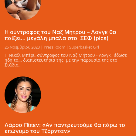
Η σύντροφος του Ναζ Μήτρου – Λονγκ θα
παίξει… μεγάλη μπάλα στο ΣΕΦ (pics)
25 Νοεμβρίου 2023 | Press Room | Superbasket Girl
Η Νικόλ Μπέρι, σύντροφος του Ναζ Μήτρου - Λονγκ, έδωσε
ήδη τα… διαπιστευτήρια της, με την παρουσία της στο
Στάδιο…
Λάρσα Πίπεν: «Αν παντρευτούμε θα πάρω το
επώνυμο του Τζόρνταν»