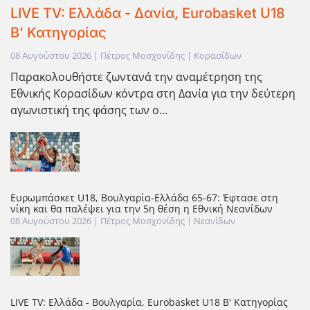
LIVE TV: Ελλάδα - Δανία, Eurobasket U18
Β' Κατηγορίας
08 Αυγούστου 2026 | Πέτρος Μοσχονίδης | Κορασίδων
Παρακολουθήστε ζωντανά την αναμέτρηση της
Εθνικής Κορασίδων κόντρα στη Δανία για την δεύτερη
αγωνιστική της φάσης των ο…
Ευρωμπάσκετ U18, Βουλγαρία-Ελλάδα 65-67: Έφτασε στη
νίκη και θα παλέψει για την 5η θέση η Εθνική Νεανίδων
08 Αυγούστου 2026
| Πέτρος Μοσχονίδης |
Νεανίδων
LIVE TV: Ελλάδα - Βουλγαρία, Eurobasket U18 Β' Κατηγορίας