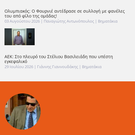
Ολυμπιακός: Ο Φουρνιέ αντέδρασε σε συλλογή με φανέλες
του από φίλο της ομάδας!
03 Αυγούστου 2026
| Παναγιώτης Αντωνόπουλος |
Βηματάκια
ΑΕΚ: Στο πλευρό του Στέλιου Βασιλειάδη που υπέστη
εγκεφαλικό
29 Ιουλίου 2026
| Γιάννης Γιαννουδάκης |
Βηματάκια