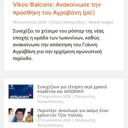
Vikos Φalcons: Ανακοίνωσε την
προσθήκη του Αγραβάνη (pic)
08 Αυγούστου 2026 | Πέτρος Μοσχονίδης | Basket League
Συνεχίζει το χτίσιμο του ρόστερ της νέας
εποχής η ομάδα των Ιωαννίνων, καθώς
ανακοίνωσε την απόκτηση του Γιάννη
Αγραβ΄΄ανη για την ερχόμενη αγωνιστική
περίοδο.
Συνεχίζουν για τέταρτη σερί χρονιά
Καρδίτσα και ΙΑΠΩΝΙΚΗ
07 Αυγούστου 2026
| Παναγιώτης
Αντωνόπουλος
Περιστέρι: Ανανέωσε για ακόμη έναν
χρόνο τον Τζον Ιτούνας
07 Αυγούστου 2026
| Παναγιώτης
Αντωνόπουλος