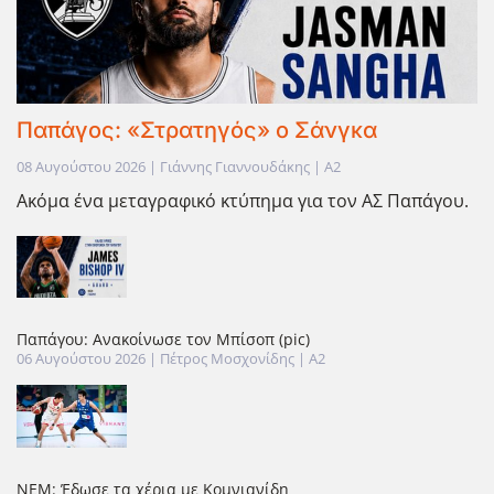
Παπάγος: «Στρατηγός» ο Σάνγκα
08 Αυγούστου 2026 | Γιάννης Γιαννουδάκης | A2
Ακόμα ένα μεταγραφικό κτύπημα για τον ΑΣ Παπάγου.
Παπάγου: Ανακοίνωσε τον Μπίσοπ (pic)
06 Αυγούστου 2026
| Πέτρος Μοσχονίδης |
A2
ΝΕΜ: Έδωσε τα χέρια με Κομνιανίδη