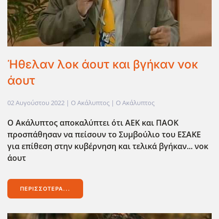
Ήθελαν λοκ άουτ και βγήκαν νοκ
άουτ
02 Αυγούστου 2022
| Ο Ακάλυπτος |
Ο Ακάλυπτος
Ο Ακάλυπτος αποκαλύπτει ότι ΑΕΚ και ΠΑΟΚ
προσπάθησαν να πείσουν το Συμβούλιο του ΕΣΑΚΕ
για επίθεση στην κυβέρνηση και τελικά βγήκαν... νοκ
άουτ
ΠΕΡΙΣΣΌΤΕΡΑ...