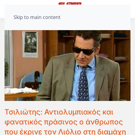
Skip to main content
Τσιλιώτης: Αντιολυμπιακός και
φανατικός πράσινος ο άνθρωπος
που έκρινε τον Λιόλιο στη διαμάχη