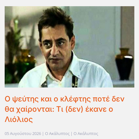
Ο ψεύτης και ο κλέφτης ποτέ δεν
θα χαίρονται: Τι (δεν) έκανε ο
Λιόλιος
05 Αυγούστου 2026
| Ο Ακάλυπτος |
Ο Ακάλυπτος