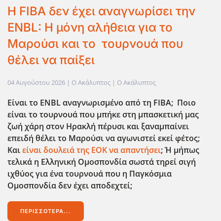
Η FIBA δεν έχει αναγνωρίσει την
ENBL: Η μόνη αλήθεια για το
Μαρούσι και το τουρνουά που
θέλει να παίξει
04 Αυγούστου 2026
| Ο Ακάλυπτος |
Ο Ακάλυπτος
Είναι το ENBL
αναγνωρισμένο από τη FIBA
; Ποιο
είναι το τουρνουά που μπήκε στη μπασκετική μας
ζωή χάρη στον Ηρακλή πέρυσι και ξαναμπαίνει
επειδή θέλει το Μαρούσι να αγωνιστεί εκεί φέτος;
Και
είναι δουλειά της ΕΟΚ να απαντήσει
; Ή μήπως
τελικά η Ελληνική Ομοσπονδία σωστά τηρεί σιγή
ιχθύος για ένα τουρνουά που η Παγκόσμια
Ομοσπονδία δεν έχει αποδεχτεί;
ΠΕΡΙΣΣΌΤΕΡΑ...