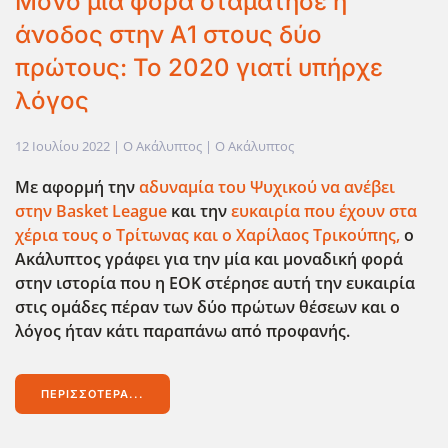
Μόνο μία φορά σταμάτησε η
άνοδος στην Α1 στους δύο
πρώτους: Το 2020 γιατί υπήρχε
λόγος
12 Ιουλίου 2022
| Ο Ακάλυπτος |
Ο Ακάλυπτος
Με αφορμή την
αδυναμία του Ψυχικού να ανέβει
στην Basket
League
και την
ευκαιρία που έχουν στα
χέρια τους ο Τρίτωνας και ο Χαρίλαος Τρικούπης,
ο
Ακάλυπτος γράφει για την μία και μοναδική φορά
στην ιστορία που η ΕΟΚ στέρησε αυτή την ευκαιρία
στις ομάδες πέραν των δύο πρώτων θέσεων και ο
λόγος ήταν κάτι παραπάνω από προφανής.
ΠΕΡΙΣΣΌΤΕΡΑ...