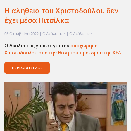
Η αλήθεια του Χριστοδούλου δεν
έχει μέσα Πιτσίλκα
06 Οκτωβρίου 2022
| Ο Ακάλυπτος |
Ο Ακάλυπτος
Ο Ακάλυπτος γράφει για την
αποχώρηση
Χριστοδούλου από την θέση του προέδρου της ΚΕΔ
ΠΕΡΙΣΣΌΤΕΡΑ...