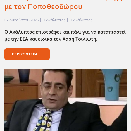
με τον Παπαθεοδώρου
07 Αυγούστου 2026
| Ο Ακάλυπτος |
Ο Ακάλυπτος
Ο Ακάλυπτος επιστρέφει και πάλι για να καταπιαστεί
με την ΕΕΑ και ειδικά τον Χάρη Τσιλιώτη.
ΠΕΡΙΣΣΌΤΕΡΑ...