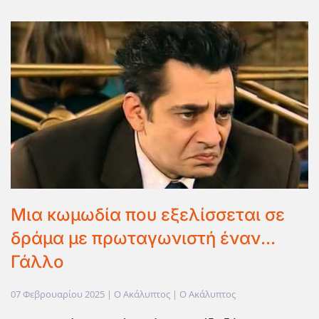
Μια κωμωδία που εξελίσσεται σε
δράμα με πρωταγωνιστή έναν...
Γάλλο
07 Φεβρουαρίου 2025
| Ο Ακάλυπτος |
Ο Ακάλυπτος