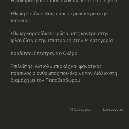
Η Λοκομοτίβ Κουμπάν ανακοίνωσε Ποκουσέβσκι
Εθνική Παίδων: Κάνει πρεμιέρα κόντρα στην
Ισπανία
Εθνική Κορασίδων: Πρώτο ματς κόντρα στην
Ιρλανδία για την επιστροφή στην Α' Κατηγορία
Καρδίτσα: Επέστρεψε ο Οκόρο
Τσιλιώτης: Αντιολυμπιακός και φανατικός
πράσινος ο άνθρωπος που έκρινε τον Λιόλιο στη
διαμάχη με τον Παπαθεοδώρου
Η Ομάδα μας
Συνεργασίες