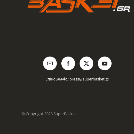
Επικοινωνία:
press@superbasket.gr
© Copyright 2023 SuperBasket