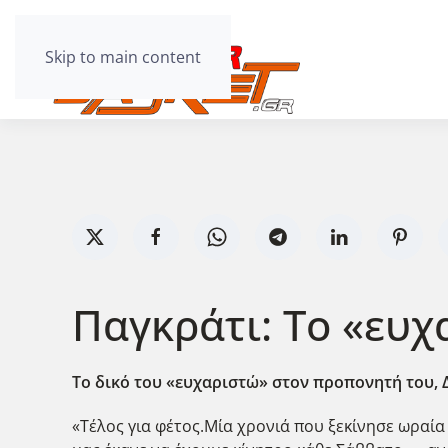
Skip to main content
Παγκράτι: Το «ευχ
Το δικό του «ευχαριστώ» στον προπονητή του, Δ
«Τέλος για φέτος.Μία χρονιά που ξεκίνησε ωραία