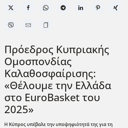
Πρόεδρος Κυπριακής
Ομοσπονδίας
Καλαθοσφαίρισης:
«Θέλουμε την Ελλάδα
στο EuroBasket του
2025»
Η Κύπρος υπέβαλε την υποψηφιότητά της για τη