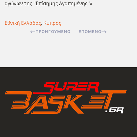
αγώνων της ''Επίσημης Αγαπημένης''».
Εθνική Ελλάδας
,
Κύπρος
ΠΡΟΗΓΟΎΜΕΝΟ
ΕΠΌΜΕΝΟ