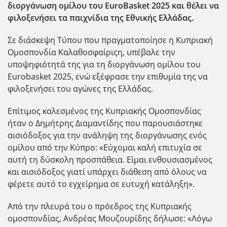
διοργάνωση ομίλου του EuroBasket 2025 και θέλει να
φιλοξενήσει τα παιχνίδια της Εθνικής Ελλάδας.
Σε διάσκεψη Τύπου που πραγματοποίησε η Κυπριακή
Ομοσπονδία Καλαθοσφαίριςη, υπέβαλε την
υποψηφιότητά της για τη διοργάνωση ομίλου του
Eurobasket 2025, ενώ εξέφρασε την επιθυμία της να
φιλοξενήσει του αγώνες της Ελλάδας.
Επίτιμος καλεσμένος της Κυπριακής Ομοσπονδίας
ήταν ο Δημήτρης Διαμαντίδης που παρουσιάστηκε
αισιόδοξος για την ανάληψη της διοργάνωσης ενός
ομίλου από την Κύπρο: «Εύχομαι καλή επιτυχία σε
αυτή τη δύσκολη προσπάθεια. Είμαι ενθουσιασμένος
και αισιόδοξος γιατί υπάρχει διάθεση από όλους να
φέρετε αυτό το εγχείρημα σε ευτυχή κατάληξη».
Από την πλευρά του ο πρόεδρος της Κυπριακής
ομοσπονδίας, Ανδρέας Μουζουρίδης δήλωσε: «Λόγω