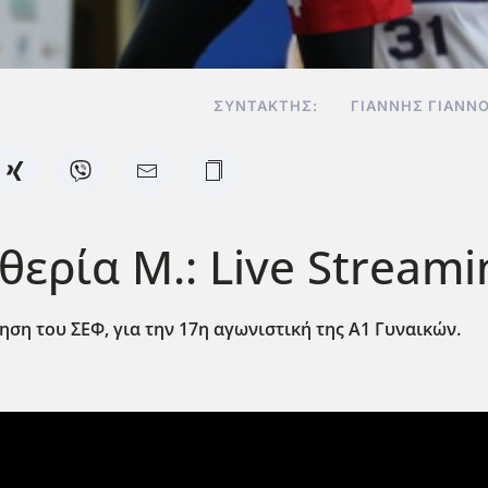
ΣΥΝΤΆΚΤΗΣ:
ΓΙΆΝΝΗΣ ΓΙΑΝΝ
θερία Μ.: Live Streami
ση του ΣΕΦ, για την 17η αγωνιστική της Α1 Γυναικών.