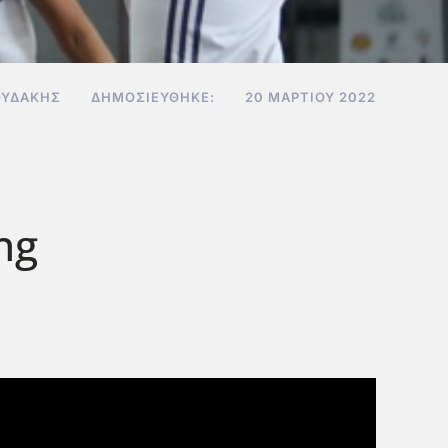
ΟΥΔΆΚΗΣ
ΔΗΜΟΣΙΕΎΘΗΚΕ:
20 ΜΑΡΤΊΟΥ 2022
ng