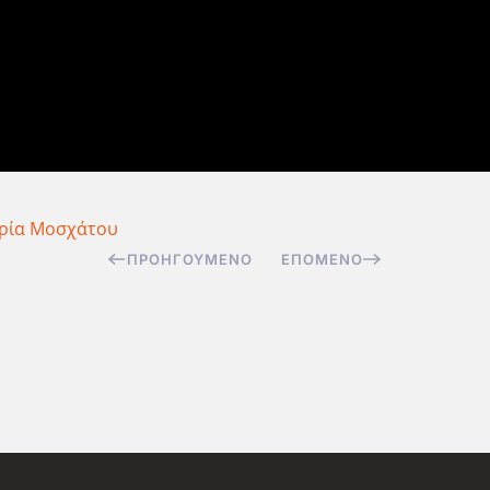
ρία Μοσχάτου
ΠΡΟΗΓΟΎΜΕΝΟ
ΕΠΌΜΕΝΟ