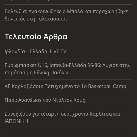
Βαλένθια: Ανακοινώθηκε ο Μπαλό και παραχωρήθηκε
δανεικός στη Γαλατασαράι
Τελευταία Άρθρα
Ιρλανδία – Ελλάδα: LIVE TV
Ευρωμπάσκετ U16, Ισπανία-Ελλάδα 96-86: Λύγισε στην
παράταση η Εθνική Παίδων
ΑΕ Καρλοβάσου: Πετυχημένο το 1ο Basketball Camp
Παρί: Ανανέωσε τον Ντάλτον Χομς
Συνεχίζουν για τέταρτη σερί χρονιά Καρδίτσα και
ΙΑΠΩΝΙΚΗ