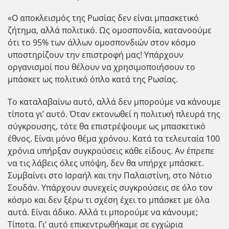
«Ο αποκλεισμός της Ρωσίας δεν είναι μπασκετικό
ζήτημα, αλλά πολιτικό. Ως ομοσπονδία, κατανοούμε
ότι το 95% των άλλων ομοσπονδιών στον κόσμο
υποστηρίζουν την επιστροφή μας! Υπάρχουν
οργανισμοί που θέλουν να χρησιμοποιήσουν το
μπάσκετ ως πολιτικό όπλο κατά της Ρωσίας.
Το καταλαβαίνω αυτό, αλλά δεν μπορούμε να κάνουμε
τίποτα γι’ αυτό. Όταν εκτονωθεί η πολιτική πλευρά της
σύγκρουσης, τότε θα επιστρέψουμε ως μπασκετικό
έθνος. Είναι μόνο θέμα χρόνου. Κατά τα τελευταία 100
χρόνια υπήρξαν συγκρούσεις κάθε είδους. Αν έπρεπε
να τις λάβεις όλες υπόψη, δεν θα υπήρχε μπάσκετ.
Συμβαίνει στο Ισραήλ και την Παλαιστίνη, στο Νότιο
Σουδάν. Υπάρχουν συνεχείς συγκρούσεις σε όλο τον
κόσμο και δεν ξέρω τι σχέση έχει το μπάσκετ με όλα
αυτά. Είναι άδικο. Αλλά τι μπορούμε να κάνουμε;
Τίποτα. Γι’ αυτό επικεντρωθήκαμε σε εγχώρια