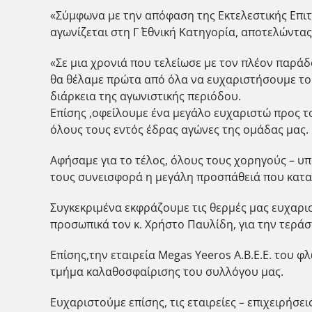
«Σύμφωνα με την απόφαση της Εκτελεστικής Επιτρ
αγωνίζεται στη Γ΄ Εθνική Κατηγορία, αποτελώντα
«Σε μια χρονιά που τελείωσε με τον πλέον παράδ
θα θέλαμε πρώτα από όλα να ευχαριστήσουμε του
διάρκεια της αγωνιστικής περιόδου.
Επίσης ,οφείλουμε ένα μεγάλο ευχαριστώ προς το
όλους τους εντός έδρας αγώνες της ομάδας μας.
Αφήσαμε για το τέλος, όλους τους χορηγούς – υπ
τους συνεισφορά η μεγάλη προσπάθειά που καταβ
Συγκεκριμένα εκφράζουμε τις θερμές μας ευχαρισ
προσωπικά τον κ. Χρήστο Παυλίδη, για την τερά
Επίσης,την εταιρεία Megas Yeeros A.B.E.E. του 
τμήμα καλαθοσφαίρισης του συλλόγου μας.
Ευχαριστούμε επίσης, τις εταιρείες – επιχειρήσεις