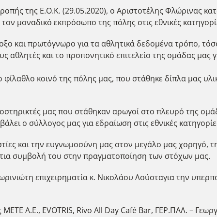
οπής της Ε.Ο.Κ. (29.05.2020), ο Αριστοτέλης Φλώρινας κατ
ς τον μοναδικό εκπρόσωπο της πόλης στις εθνικές κατηγορί
οξο και πρωτόγνωρο για τα αθλητικά δεδομένα τρόπο, τόσ
ς αθλητές και το προπονητικό επιτελείο της ομάδας μας 
 φίλαθλο κοινό της πόλης μας, που στάθηκε δίπλα μας υλι
οστηρικτές μας που στάθηκαν αρωγοί στο πλευρό της ομάδ
άλει ο σύλλογος μας για εδραίωση στις εθνικές κατηγορίε
τίες και την ευγνωμοσύνη μας στον μεγάλο μας χορηγό, τη
στια συμβολή του στην πραγματοποίηση των στόχων μας.
φλωρινιώτη επιχειρηματία κ. Νικολάου Λούσταγια την υπερ
 METE A.E., EVOTRIS, Rivo Αll Day Café Bar, ΓΕΡ.ΠΑΛ. – Γεω