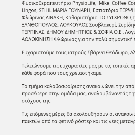
Φυσικοθεραπευτήριο PhysioLife, Mikel Coffee Co
Lingos, STIHL ΜΑΡΙΑ ΓΟΥΝΑΡΗ, Εστιατόριο ΤΕΡΨΗ
Φλώρινας ΔΙΝΑΚΗ, Καθαριστήριο ΤΟ ΣΥΓΧΡΟΝΟ, Ι
ΞΑΝΘΟΠΟΥΛΟΣ, ΛΟΥΚΟΥΛΟΣ Σουβλακερί, Σερίδης Κ
ΤΕΡΠΙΝΑΣ, ΔΗΜΟΥ ΔΗΜΗΤΡΙΟΣ & ΣΟΦΙΑ Ο.Ε., Λογισ
ΑΘΛΟΚΙΝΗΣΗ Φλώρινας για την πολύ σημαντική τ
Ευχαριστούμε τους ιατρούς Σβάρνα Θεόδωρο, Αλε
Τελειώνουμε τις ευχαριστίες μας με τις τοπικές
κάθε φορά που τους χρειαστήκαμε.
Το τμήμα καλαθοσφαίρισης ανακοινώνει την από 
προσέφερε στην ομάδα μας, αναλαμβάνοντάς την 
στόχους της.
Τις επόμενες μέρες θα ακολουθήσουν οι ανακοιν
παικτών από το φετινό ρόστερ και τις νέες μετα