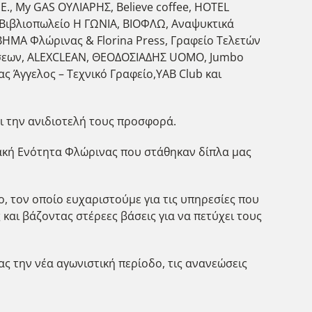
Ε., My GAS ΟΥΛΙΑΡΗΣ, Believe coffee, HOTEL
 Βιβλιοπωλείο Η ΓΩΝΙΑ, ΒΙΟΦΛΩ, Αναψυκτικά
ΗΜΑ Φλώρινας & Florina Press, Γραφείο Τελετών
ιώσεων, ALEXCLEAN, ΘΕΟΔΟΣΙΑΔΗΣ UOMO, Jumbo
 Άγγελος – Τεχνικό Γραφείο,YAB Club και
ι την ανιδιοτελή τους προσφορά.
ειακή Ενότητα Φλώρινας που στάθηκαν δίπλα μας
, τον οποίο ευχαριστούμε για τις υπηρεσίες που
αι βάζοντας στέρεες βάσεις για να πετύχει τους
ς την νέα αγωνιστική περίοδο, τις ανανεώσεις