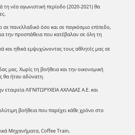
ά τη νέα αγωνιστική περίοδο (2020-2021) θα
ες.
ο σε πανελλαδικό όσο και σε παγκόσμιο επίπεδο,
για την προσπάθεια που κατέβαλαν σε όλη τη
κά και ηθικά εμψυχώνοντας τους αθλητές μας σε
ας μας. Χωρίς τη βοήθεια και την οικονομική
ς θα ήταν αδύνατη.
ν εταιρεία ΛΙΓΝΙΤΩΡΥΧΕΙΑ ΑΧΛΑΔΑΣ Α.Ε. και
πολύτιμη βοήθεια που παρέχει κάθε χρόνο στο
ργικά Μηχανήματα, Coffee Train,