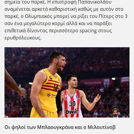
σημεία του παρκέ. Η επιστροφή Παπανικολάου
αναμένεται αρκετά καθαριστική καθώς με αυτόν στο
παρκέ, ο Ολυμπιακός μπορεί να ρίξει τον Πίτερς στο 3
σαν ένα μεγαλύτερο κορμί αλλά και να παράξει
επιθετικά δίνοντας περισσότερο spacing στους
ερυθρόλευκους.
Οι ψηλοί των Μπλαουγκράνα και ο Μιλουτίνοβ