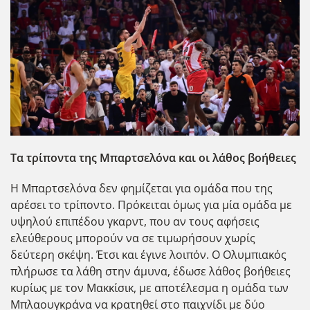
Τα τρίποντα της Μπαρτσελόνα και οι λάθος βοήθειες
Η Μπαρτσελόνα δεν φημίζεται για ομάδα που της
αρέσει το τρίποντο. Πρόκειται όμως για μία ομάδα με
υψηλού επιπέδου γκαρντ, που αν τους αφήσεις
ελεύθερους μπορούν να σε τιμωρήσουν χωρίς
δεύτερη σκέψη. Έτσι και έγινε λοιπόν. Ο Ολυμπιακός
πλήρωσε τα λάθη στην άμυνα, έδωσε λάθος βοήθειες
κυρίως με τον Μακκίσικ, με αποτέλεσμα η ομάδα των
Μπλαουγκράνα να κρατηθεί στο παιχνίδι με δύο