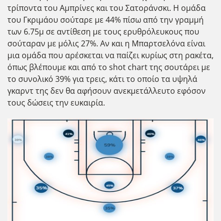
τρίποντα του Αμπρίνες και του Σατοράνσκι. Η ομάδα
του Γκριμάου σούταρε με 44% πίσω από την γραμμή
των 6.75μ σε αντίθεση με τους ερυθρόλευκους που
σούταραν με μόλις 27%. Αν και η Μπαρτσελόνα είναι
μια ομάδα που αρέσκεται να παίζει κυρίως στη ρακέτα,
όπως βλέπουμε και από το shot chart της σουτάρει με
το συνολικό 39% για τρεις, κάτι το οποίο τα υψηλά
γκαρντ της δεν θα αφήσουν ανεκμετάλλευτο εφόσον
τους δώσεις την ευκαιρία.