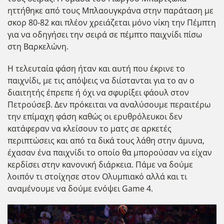
ηττήθηκε από τους Μπλαουγκράνα στην παράταση με
σκορ 80-82 και πλέον χρειάζεται μόνο νίκη την Πέμπτη
για να οδηγήσει την σειρά σε πέμπτο παιχνίδι πίσω
στη Βαρκελώνη.
Η τελευταία φάση ήταν και αυτή που έκρινε το
παιχνίδι, με τις απόψεις να διίστανται για το αν ο
διαιτητής έπρεπε ή όχι να σφυρίξει φάουλ στον
Πετρούσεβ. Δεν πρόκειται να αναλύσουμε περαιτέρω
την επίμαχη φάση καθώς οι ερυθρόλευκοι δεν
κατάφεραν να κλείσουν το ματς σε αρκετές
περιπτώσεις και από τα δικά τους λάθη στην άμυνα,
έχασαν ένα παιχνίδι το οποίο θα μπορούσαν να είχαν
κερδίσει στην κανονική διάρκεια. Πάμε να δούμε
λοιπόν τι στοίχησε στον Ολυμπιακό αλλά και τι
αναμένουμε να δούμε ενόψει Game 4.