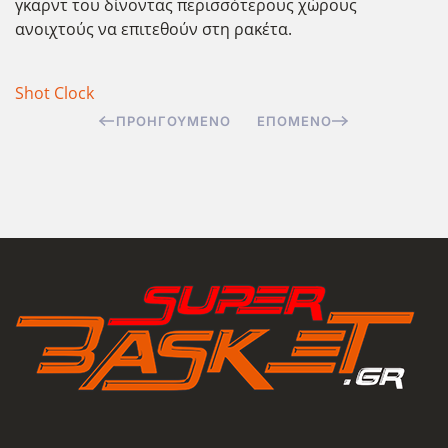
γκαρντ του δίνοντας περισσότερους χώρους
ανοιχτούς να επιτεθούν στη ρακέτα.
Shot Clock
ΠΡΟΗΓΟΎΜΕΝΟ
ΕΠΌΜΕΝΟ