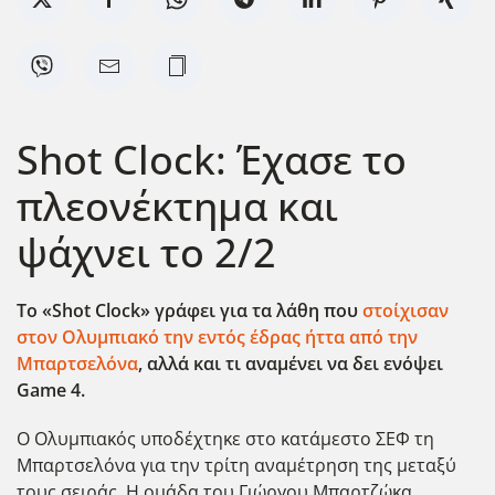
Shot Clock: Έχασε το
πλεονέκτημα και
ψάχνει το 2/2
To «
Shot
Clock» γράφει για τα λάθη που
στοίχισαν
στον Ολυμπιακό την εντός έδρας ήττα από την
Μπαρτσελόνα
, αλλά και τι αναμένει να δει ενόψει
Game 4.
Ο Ολυμπιακός υποδέχτηκε στο κατάμεστο ΣΕΦ τη
Μπαρτσελόνα για την τρίτη αναμέτρηση της μεταξύ
τους σειράς. Η ομάδα του Γιώργου Μπαρτζώκα