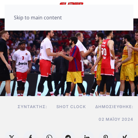
Skip to main content
ΣΥΝΤΆΚΤΗΣ:
SHOT CLOCK
ΔΗΜΟΣΙΕΎΘΗΚΕ:
02 ΜΑΪ́ΟΥ 2024