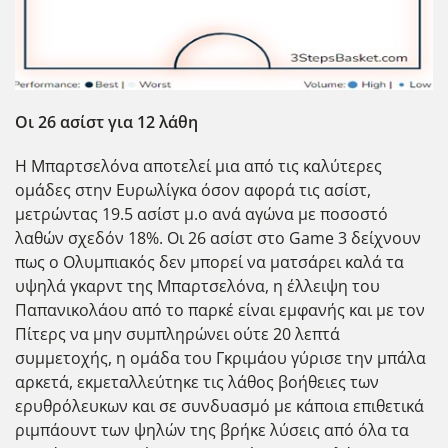
Οι 26 ασίστ για 12 λάθη
Η Μπαρτσελόνα αποτελεί μια από τις καλύτερες
ομάδες στην Ευρωλίγκα όσον αφορά τις ασίστ,
μετρώντας 19.5 ασίστ μ.ο ανά αγώνα με ποσοστό
λαθών σχεδόν 18%. Οι 26 ασίστ στο Game 3 δείχνουν
πως ο Ολυμπιακός δεν μπορεί να ματσάρει καλά τα
υψηλά γκαρντ της Μπαρτσελόνα, η έλλειψη του
Παπανικολάου από το παρκέ είναι εμφανής και με τον
Πίτερς να μην συμπληρώνει ούτε 20 λεπτά
συμμετοχής, η ομάδα του Γκριμάου γύρισε την μπάλα
αρκετά, εκμεταλλεύτηκε τις λάθος βοήθειες των
ερυθρόλευκων και σε συνδυασμό με κάποια επιθετικά
ριμπάουντ των ψηλών της βρήκε λύσεις από όλα τα