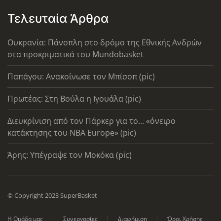
Τελευταία Άρθρα
Ουκρανία: Πάνοπλη στο δρόμο της Εθνικής Ανδρών
στα προκριματικά του Mundobasket
Παπάγου: Ανακοίνωσε τον Μπίσοπ (pic)
Πρωτέας: Στη Βούλα η Ιγουάλα (pic)
Διευκρίνιση από τον Πάρκερ για το... «όνειρο
κατάκτησης του ΝΒΑ Europe» (pic)
Άρης: Υπέγραψε τον Μοκόκα (pic)
© Copyright 2023 SuperBasket
Η Ομάδα μας
Συνεργασίες
Διαφήμιση
Όροι Χρήσης