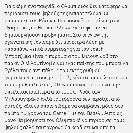
Για ακόμη ένα παιχνίδι ο Ολυμπιακός δεν κατάφερε να
περιορίσει τους ψηλούς της Μπαρτσελόνα. Οι
παρουσίες τον Ράιτ και Πετρούσεβ μπορεί να ήταν
εξαιρετικές επιθετικά αλλά δεν κατάφεραν να
δημιουργήσουν προβλήματα. Στο preview της
αγωνιστικής τονίσαμε ότι μια έξτρα λύση με
παραπάνω λεπτά συμμετοχής για τον coach
Μπαρτζώκα είναι η παρουσία του Μιλουτίνοβ στο
παρκέ. Ο Μιλουτίνοβ είναι ένας παίκτης που μπορεί να
βγάλει τους αντιπάλους του εκτός ρυθμού
φορτώνοντας τους με φάουλ, κάτι το οποίο λείπει από
τους ερυθρόλευκους. Ο Ολυμπιακός μπορεί να μην
απειλείται ιδιαίτερα από τους ψηλούς των
Μπλαουγκράνα αλλά ταυτόχρονα δεν κερδίζει από
αυτούς, κάτι το οποίο είδαμε να συμβαίνει μόνο στο
πρώτο ημίχρονο του Game 1 με τον Βέσελι. Αυτό όχι
μόνο θα βοηθήσει τον Ολυμπιακό να περιορίσει τους
ψηλούς αλλά ταυτόχρονα θα κερδίσει και από τα