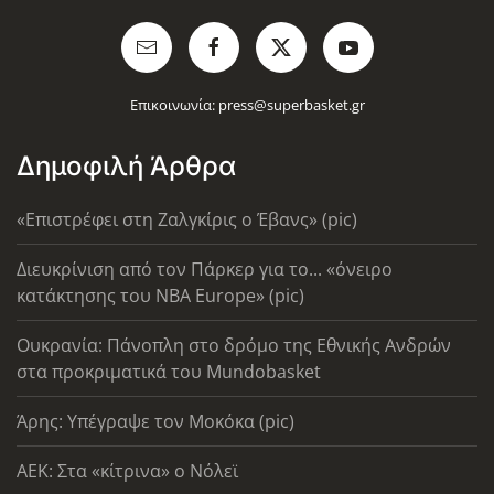
Επικοινωνία:
press@superbasket.gr
Δημοφιλή Άρθρα
«Επιστρέφει στη Ζαλγκίρις ο Έβανς» (pic)
Διευκρίνιση από τον Πάρκερ για το... «όνειρο
κατάκτησης του ΝΒΑ Europe» (pic)
Ουκρανία: Πάνοπλη στο δρόμο της Εθνικής Ανδρών
στα προκριματικά του Mundobasket
Άρης: Υπέγραψε τον Μοκόκα (pic)
AEK: Στα «κίτρινα» ο Νόλεϊ