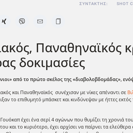
ΣΥΝΤΆΚΤΗΣ:
SHOT 
ιακός, Παναθηναϊκός κ
ρας δοκιμασίες
αιώνιοι» από το πρώτο σκέλος της «διαβολοβδομάδας», εν
ιακός και Παναθηναϊκός συνέχισαν με νίκες απέναντι σε
Βι
αιξαν το επιθυμητό μπάσκετ και κινδύνεψαν με ήττες εκτό
ουόκαπ έχει ένα σερί 4 αγώνων που θυμίζει τη χρονιά του 
ου και το κυριότερο, έχει αρχίσει να παίρνει τα ελεύθερα