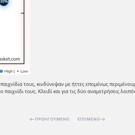
παιχνίδια τους, κινδύνεψαν με ήττες επομένως περιμένου
παιχνίδι τους. Κλειδί και για τις δύο αναμετρήσεις λοιπόν
ΠΡΟΗΓΟΎΜΕΝΟ
ΕΠΌΜΕΝΟ