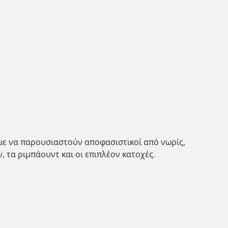
με να παρουσιαστούν αποφασιστικοί από νωρίς,
, τα ριμπάουντ και οι επιπλέον κατοχές.