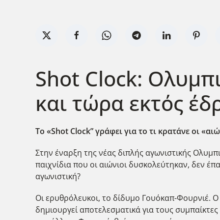
Shot Clock: Ολυμπ
και τώρα εκτός έδ
Το «
Shot
Clock
” γράφει για το τι κρατάνε οι «
Στην έναρξη της νέας διπλής αγωνιστικής Ολυμπ
παιχνίδια που οι αιώνιοι δυσκολεύτηκαν, δεν έπ
αγωνιστική?
Οι ερυθρόλευκοι, το δίδυμο Γουόκαπ-Φουρνιέ. Ο Γ
δημιουργεί αποτελεσματικά για τους συμπαίκτες τ