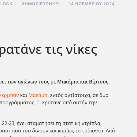
CLOCK
ΔΗΜΟΣΙΕΎΘΗΚΕ:
14 ΝΟΕΜΒΡΊΟΥ 2024
ρατάνε τις νίκες
όψει των αγώνων τους με Μακάμπι και Βίρτους.
λερμπάν
και
Μακάμπι
εντός αντίστοιχα, σε δύο
ς προγράμματος. Τι κρατάνε από αυτήν την
22-23, έχει σταματήσει τη στατική ντρίπλα,
 σουτ που του δίνουν και κυρίως τα τρίποντα. Από