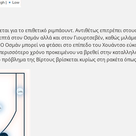
ται για το επιθετικό ριμπάουντ. Αντιθέτως επιτρέπει στους
λεπτά στον Οσμάν αλλά και στον Γιουρτσεβέν, καθώς μιλάμ
 Ο Οσμάν μπορεί να φτάσει στο επίπεδο του Χουάντσο εύκ
ει περισσότερο χρόνο προκειμένου να βρεθεί στην καταλλη
 πρόβλημα της Βίρτους βρίσκεται κυρίως στη ρακέτα όπως 