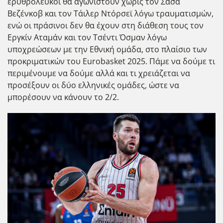
ερυθρόλευκοι θα αγωνιστούν χωρίς τον Σάσα
Βεζένκοβ και τον Τάιλερ Ντόρσεϊ λόγω τραυματισμών,
ενώ οι πράσινοι δεν θα έχουν στη διάθεση τους τον
Εργκίν Αταμάν και τον Τσέντι Όσμαν λόγω
υποχρεώσεων με την Εθνική ομάδα, στο πλαίσιο των
προκριματικών του Eurobasket 2025. Πάμε να δούμε τι
περιμένουμε να δούμε αλλά και τι χρειάζεται να
προσέξουν οι δύο ελληνικές ομάδες, ώστε να
μπορέσουν να κάνουν το 2/2.