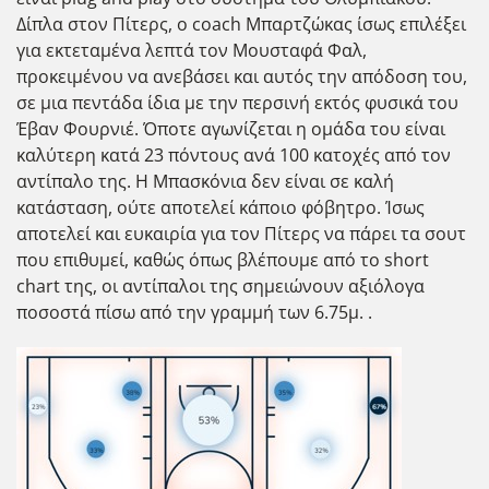
Δίπλα στον Πίτερς, ο coach Μπαρτζώκας ίσως επιλέξει
για εκτεταμένα λεπτά τον Μουσταφά Φαλ,
προκειμένου να ανεβάσει και αυτός την απόδοση του,
σε μια πεντάδα ίδια με την περσινή εκτός φυσικά του
Έβαν Φουρνιέ. Όποτε αγωνίζεται η ομάδα του είναι
καλύτερη κατά 23 πόντους ανά 100 κατοχές από τον
αντίπαλο της. Η Μπασκόνια δεν είναι σε καλή
κατάσταση, ούτε αποτελεί κάποιο φόβητρο. Ίσως
αποτελεί και ευκαιρία για τον Πίτερς να πάρει τα σουτ
που επιθυμεί, καθώς όπως βλέπουμε από το short
chart της, οι αντίπαλοι της σημειώνουν αξιόλογα
ποσοστά πίσω από την γραμμή των 6.75μ. .