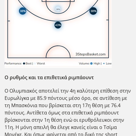
Ο ρυθμός και τα επιθετικά ριμπάουντ
Ο Ολυμπιακός αποτελεί την 4η καλύτερη επίθεση στην
Ευρωλίγκα με 85.9 πόντους μέσο όρο, σε αντίθεση με
τη Μπασκόνια που βρίσκεται στη 17η θέση με 76.4
πόντους. Αντίθετα όμως στα επιθετικά ριμπάουντ
βρίσκονται στην 1η θέση ενώ οι ερυθρόλευκοι στην
11η. Η μόνη απειλή θα έλεγε κανείς είναι ο Τσίμα
Μονέκε. Και όπως φαίνεται από το δικό της short