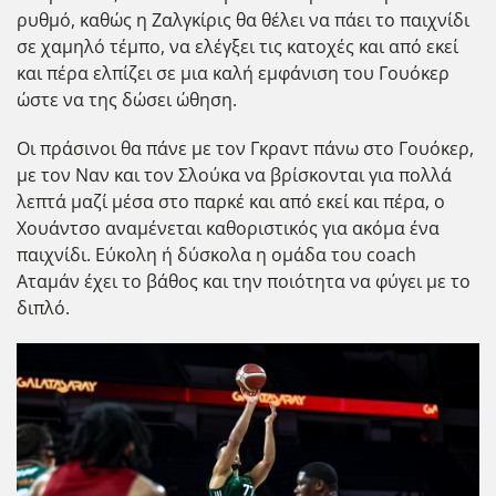
ρυθμό, καθώς η Ζαλγκίρις θα θέλει να πάει το παιχνίδι
σε χαμηλό τέμπο, να ελέγξει τις κατοχές και από εκεί
και πέρα ελπίζει σε μια καλή εμφάνιση του Γουόκερ
ώστε να της δώσει ώθηση.
Οι πράσινοι θα πάνε με τον Γκραντ πάνω στο Γουόκερ,
με τον Ναν και τον Σλούκα να βρίσκονται για πολλά
λεπτά μαζί μέσα στο παρκέ και από εκεί και πέρα, ο
Χουάντσο αναμένεται καθοριστικός για ακόμα ένα
παιχνίδι. Εύκολη ή δύσκολα η ομάδα του coach
Αταμάν έχει το βάθος και την ποιότητα να φύγει με το
διπλό.