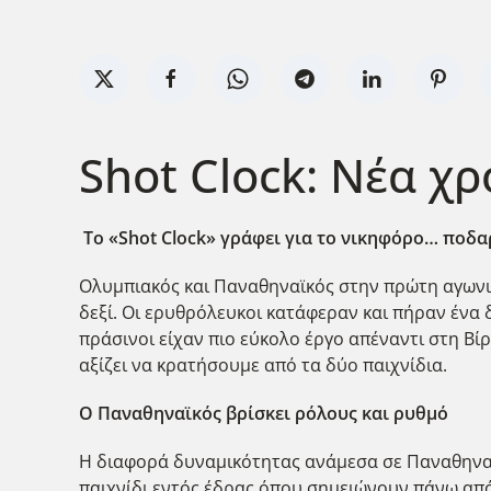
Shot Clock: Νέα χ
Το «
Shot
Clock
» γράφει για το νικηφόρο… ποδα
Ολυμπιακός και Παναθηναϊκός στην πρώτη αγωνιστ
δεξί. Οι ερυθρόλευκοι κατάφεραν και πήραν ένα 
πράσινοι είχαν πιο εύκολο έργο απέναντι στη Βί
αξίζει να κρατήσουμε από τα δύο παιχνίδια.
Ο
Παναθηναϊκός βρίσκει ρόλους και ρυθμό
Η διαφορά δυναμικότητας ανάμεσα σε Παναθηναϊκ
παιχνίδι εντός έδρας όπου σημειώνουν πάνω από 