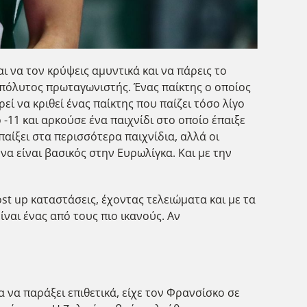
ι να τον κρύψεις αμυντικά και να πάρεις το
 απόλυτος πρωταγωνιστής. Ένας παίκτης ο οποίος
εί να κριθεί ένας παίκτης που παίζει τόσο λίγο
 -11 και αρκούσε ένα παιχνίδι στο οποίο έπαιξε
 παίξει στα περισσότερα παιχνίδια, αλλά οι
 να είναι βασικός στην Ευρωλίγκα. Και με την
st up καταστάσεις, έχοντας τελειώματα και με τα
ίναι ένας από τους πιο ικανούς. Αν
 να παράξει επιθετικά, είχε τον Φρανσίσκο σε