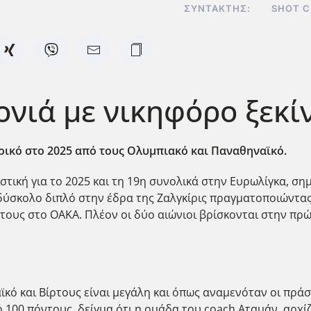
ΣΥΝΤΆΚΤΗΣ:
SHOT 
ρονιά με νικηφόρο ξεκ
ρικό στο 2025 από τους Ολυμπιακό και Παναθηναϊκό.
ική για το 2025 και τη 19η συνολικά στην Ευρωλίγκα, σημε
δύσκολο διπλό στην έδρα της Ζαλγκίρις πραγματοποιώντας 
ρτους στο ΟΑΚΑ. Πλέον οι δύο αιώνιοι βρίσκονται στην πρώ
ό και Βίρτους είναι μεγάλη και όπως αναμενόταν οι πράσ
100 πόντους, δείγμα ότι η ομάδα του coach Αταμάν αρχίζ