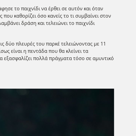
φησε το παιχνίδι να έρθει σε αυτόν και όταν
ς που καθορίζει όσο κανείς το τι συμβαίνει στον
λαμβάνει δράση και τελειώνει το παιχνίδι
τις δύο πλευρές του παρκέ τελειώνοντας με 11
ως είναι η πεντάδα που θα κλείνει τα
δα εξασφαλίζει πολλά πράγματα τόσο σε αμυντικό