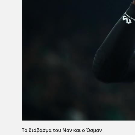
Το διάβασμα του Ναν και ο Όσμαν