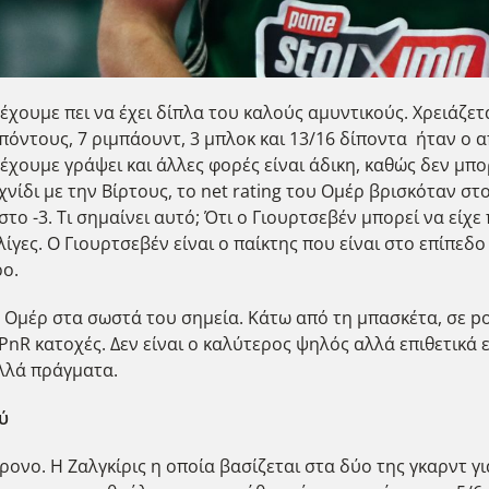
έχουμε πει να έχει δίπλα του καλούς αμυντικούς. Χρειάζετα
 πόντους, 7 ριμπάουντ, 3 μπλοκ και 13/16 δίποντα ήταν ο
 έχουμε γράψει και άλλες φορές είναι άδικη, καθώς δεν μπορ
νίδι με την Βίρτους, το net rating του Ομέρ βρισκόταν στο
το -3. Τι σημαίνει αυτό; Ότι ο Γιουρτσεβέν μπορεί να είχε
ίγες. Ο Γιουρτσεβέν είναι ο παίκτης που είναι στο επίπεδο
ρο.
ν Ομέρ στα σωστά του σημεία. Κάτω από τη μπασκέτα, σε po
PnR κατοχές. Δεν είναι ο καλύτερος ψηλός αλλά επιθετικά ε
ολλά πράγματα.
ύ
νο. Η Ζαλγκίρις η οποία βασίζεται στα δύο της γκαρντ για