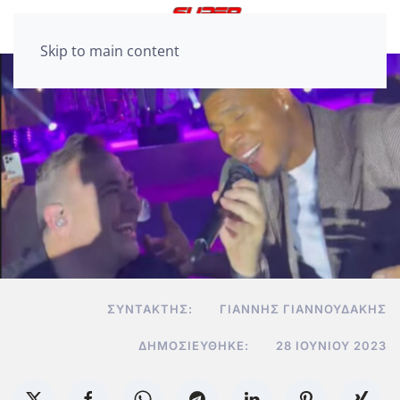
Skip to main content
ΣΥΝΤΆΚΤΗΣ:
ΓΙΆΝΝΗΣ ΓΙΑΝΝΟΥΔΆΚΗΣ
ΔΗΜΟΣΙΕΎΘΗΚΕ:
28 ΙΟΥΝΊΟΥ 2023