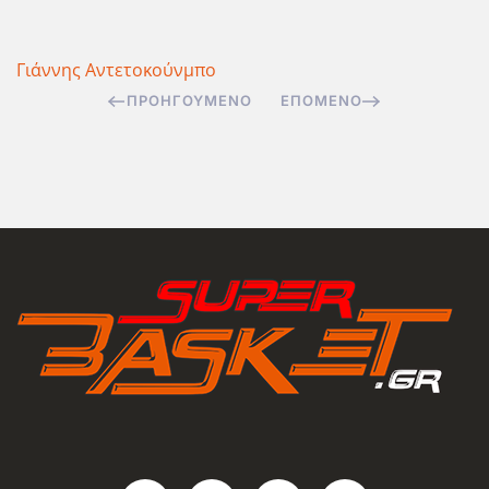
Γιάννης Αντετοκούνμπο
ΠΡΟΗΓΟΎΜΕΝΟ
ΕΠΌΜΕΝΟ