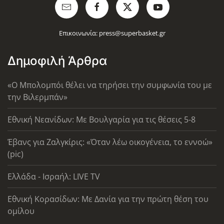
Επικοινωνία:
press@superbasket.gr
Δημοφιλή Άρθρα
«Ο Μπολομπόι θέλει να τηρήσει την συμφωνία του με
την Βιλερμπάν»
Εθνική Νεανίδων: Με Βουλγαρία για τις θέσεις 5-8
Έβανς για Ζαλγκίρις: «Όταν λέω οικογένεια, το εννοώ»
(pic)
Ελλάδα - Ισραήλ: LIVE TV
Εθνική Κορασίδων: Με Δανία για την πρώτη θέση του
ομίλου