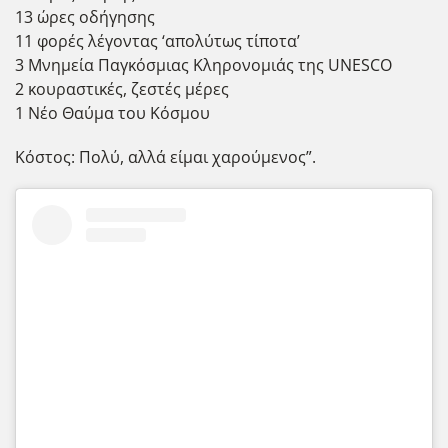
13 ώρες οδήγησης
11 φορές λέγοντας ‘απολύτως τίποτα’
3 Μνημεία Παγκόσμιας Κληρονομιάς της UNESCO
2 κουραστικές, ζεστές μέρες
1 Νέο Θαύμα του Κόσμου
Κόστος: Πολύ, αλλά είμαι χαρούμενος”.