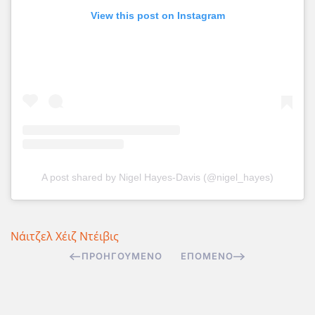
View this post on Instagram
A post shared by Nigel Hayes-Davis (@nigel_hayes)
Νάιτζελ Χέιζ Ντέιβις
ΠΡΟΗΓΟΎΜΕΝΟ
ΕΠΌΜΕΝΟ