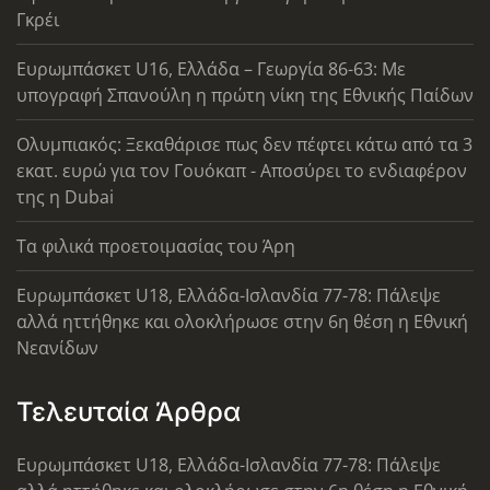
Γκρέι
Ευρωμπάσκετ U16, Ελλάδα – Γεωργία 86-63: Με
υπογραφή Σπανούλη η πρώτη νίκη της Εθνικής Παίδων
Ολυμπιακός: Ξεκαθάρισε πως δεν πέφτει κάτω από τα 3
εκατ. ευρώ για τον Γουόκαπ - Αποσύρει το ενδιαφέρον
της η Dubai
Τα φιλικά προετοιμασίας του Άρη
Ευρωμπάσκετ U18, Ελλάδα-Ισλανδία 77-78: Πάλεψε
αλλά ηττήθηκε και ολοκλήρωσε στην 6η θέση η Εθνική
Νεανίδων
Τελευταία Άρθρα
Ευρωμπάσκετ U18, Ελλάδα-Ισλανδία 77-78: Πάλεψε