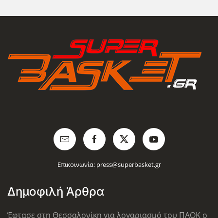
Επικοινωνία:
press@superbasket.gr
Δημοφιλή Άρθρα
Έφτασε στη Θεσσαλονίκη για λογαριασμό του ΠΑΟΚ ο