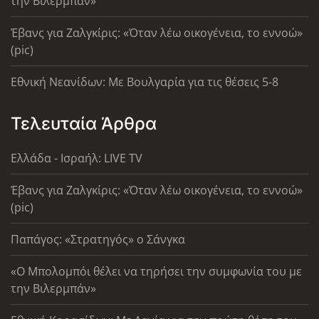
την Βιλερμπάν»
Έβανς για Ζαλγκίρις: «Όταν λέω οικογένεια, το εννοώ»
(pic)
Εθνική Νεανίδων: Με Βουλγαρία για τις θέσεις 5-8
Τελευταία Άρθρα
Ελλάδα - Ισραήλ: LIVE TV
Έβανς για Ζαλγκίρις: «Όταν λέω οικογένεια, το εννοώ»
(pic)
Παπάγος: «Στρατηγός» ο Σάνγκα
«Ο Μπολομπόι θέλει να τηρήσει την συμφωνία του με
την Βιλερμπάν»