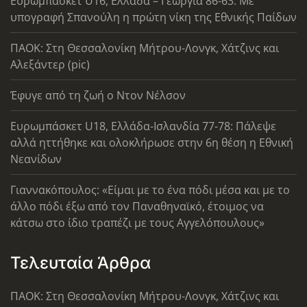
Ευρωμπάσκετ U16, Ελλάδα – Γεωργία 86-63: Με
υπογραφή Σπανούλη η πρώτη νίκη της Εθνικής Παίδων
ΠΑΟΚ: Στη Θεσσαλονίκη Μήτρου-Λονγκ, Χάτζινς και
Αλεξάντερ (pic)
Έφυγε από τη ζωή ο Ντον Νέλσον
Ευρωμπάσκετ U18, Ελλάδα-Ισλανδία 77-78: Πάλεψε
αλλά ηττήθηκε και ολοκλήρωσε στην 6η θέση η Εθνική
Νεανίδων
Γιαννακόπουλος: «Είμαι με το ένα πόδι μέσα και με το
άλλο πόδι έξω από τον Παναθηναϊκό, έτοιμος να
κάτσω στο ίδιο τραπέζι με τους Αγγελόπουλους»
Τελευταία Άρθρα
ΠΑΟΚ: Στη Θεσσαλονίκη Μήτρου-Λονγκ, Χάτζινς και