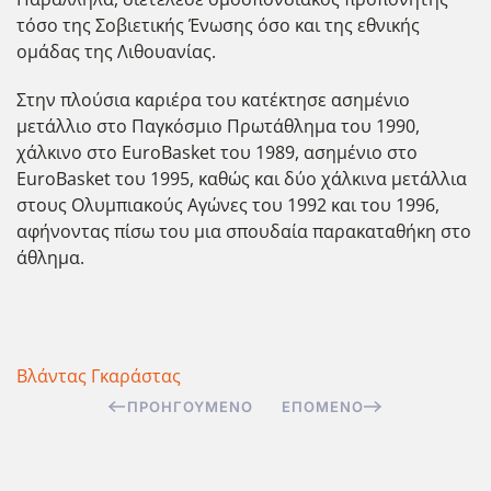
τόσο της Σοβιετικής Ένωσης όσο και της εθνικής
ομάδας της Λιθουανίας.
Στην πλούσια καριέρα του κατέκτησε ασημένιο
μετάλλιο στο Παγκόσμιο Πρωτάθλημα του 1990,
χάλκινο στο EuroBasket του 1989, ασημένιο στο
EuroBasket του 1995, καθώς και δύο χάλκινα μετάλλια
στους Ολυμπιακούς Αγώνες του 1992 και του 1996,
αφήνοντας πίσω του μια σπουδαία παρακαταθήκη στο
άθλημα.
Βλάντας Γκαράστας
ΠΡΟΗΓΟΎΜΕΝΟ
ΕΠΌΜΕΝΟ