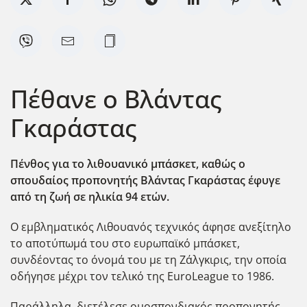
Πέθανε ο Βλάντας
Γκαράστας
Πένθος για το λιθουανικό μπάσκετ, καθώς ο
σπουδαίος προπονητής Βλάντας Γκαράστας έφυγε
από τη ζωή σε ηλικία 94 ετών.
Ο εμβληματικός Λιθουανός τεχνικός άφησε ανεξίτηλο
το αποτύπωμά του στο ευρωπαϊκό μπάσκετ,
συνδέοντας το όνομά του με τη Ζάλγκιρις, την οποία
οδήγησε μέχρι τον τελικό της EuroLeague το 1986.
Παράλληλα, διετέλεσε ομοσπονδιακός προπονητής