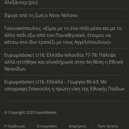
Αλεξάντερ (pic)
Έφυγε από τη ζωή ο Ντον Νέλσον
Γιαννακόπουλος: «Είμαι με το ένα πόδι μέσα και με το
άλλο πόδι έξω από τον Παναθηναϊκό, έτοιμος να
κάτσω στο ίδιο τραπέζι με τους Αγγελόπουλους»
Ευρωμπάσκετ U18, Ελλάδα-Ισλανδία 77-78: Πάλεψε
αλλά ηττήθηκε και ολοκλήρωσε στην 6η θέση η Εθνική
Νεανίδων
Ευρωμπάσκετ U16, Ελλάδα – Γεωργία 86-63: Με
υπογραφή Σπανούλη η πρώτη νίκη της Εθνικής Παίδων
© Copyright 2023 SuperBasket
Η Ομάδα μας
Συνεργασίες
Διαφήμιση
Όροι Χρήσης