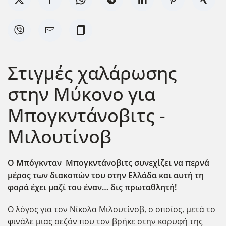
Στιγμές χαλάρωσης
στην Μύκονο για
Μπογκντάνοβιτς -
Μιλουτίνοβ
Ο Μπόγκνταν Μπογκντάνοβιτς συνεχίζει να περνά
μέρος των διακοπών του στην Ελλάδα και αυτή τη
φορά έχει μαζί του έναν… δις πρωταθλητή!
Ο λόγος για τον Νίκολα Μιλουτίνοβ, ο οποίος, μετά το
φινάλε μιας σεζόν που τον βρήκε στην κορυφή της