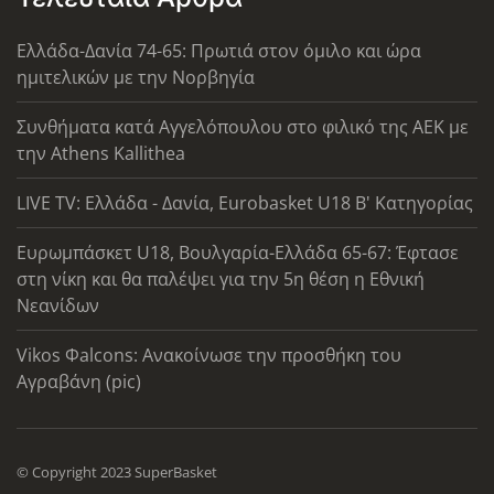
Ελλάδα-Δανία 74-65: Πρωτιά στον όμιλο και ώρα
ημιτελικών με την Νορβηγία
Συνθήματα κατά Αγγελόπουλου στο φιλικό της ΑΕΚ με
την Athens Kallithea
LIVE TV: Ελλάδα - Δανία, Eurobasket U18 Β' Κατηγορίας
Ευρωμπάσκετ U18, Βουλγαρία-Ελλάδα 65-67: Έφτασε
στη νίκη και θα παλέψει για την 5η θέση η Εθνική
Νεανίδων
Vikos Φalcons: Ανακοίνωσε την προσθήκη του
Αγραβάνη (pic)
© Copyright 2023 SuperBasket