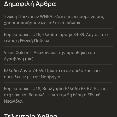
Δημοφιλή Άρθρα
Ένωση Παικτριών WNBA: «Δεν επιτρέπουμε να μας
χρησιμοποιήσουν ως πολιτικά πιόνια»
Ευρωμπάσκετ U16, Ελλάδα-Ισραήλ 84-89: Λύγισε στο
τέλος η Εθνική Παίδων
Vikos Φalcons: Ανακοίνωσε την προσθήκη του
Αγραβάνη (pic)
Ελλάδα-Δανία 74-65: Πρωτιά στον όμιλο και ώρα
ημιτελικών με την Νορβηγία
Ευρωμπάσκετ U18, Βουλγαρία-Ελλάδα 65-67: Έφτασε
στη νίκη και θα παλέψει για την 5η θέση η Εθνική
Νεανίδων
Τελευταία Άρθρα