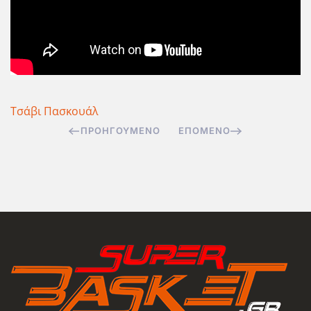
Τσάβι Πασκουάλ
ΠΡΟΗΓΟΎΜΕΝΟ
ΕΠΌΜΕΝΟ