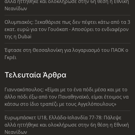
αλλά ηττήθηκε και ολοκλήρωσε στην 6η θέση η Εθνική
Νεανίδων
Ολυμπιακός: Ξεκαθάρισε πως δεν πέφτει κάτω από τα 3
εκατ. ευρώ για τον Γουόκαπ - Αποσύρει το ενδιαφέρον
της η Dubai
Έφτασε στη Θεσσαλονίκη για λογαριασμό του ΠΑΟΚ ο
Γκρέι
Τελευταία Άρθρα
Γιαννακόπουλος: «Είμαι με το ένα πόδι μέσα και με το
άλλο πόδι έξω από τον Παναθηναϊκό, είμαι έτοιμος να
κάτσω στο ίδιο τραπέζι με τους Αγγελόπουλους»
Ευρωμπάσκετ U18, Ελλάδα-Ισλανδία 77-78: Πάλεψε
αλλά ηττήθηκε και ολοκλήρωσε στην 6η θέση η Εθνική
Νεανίδων