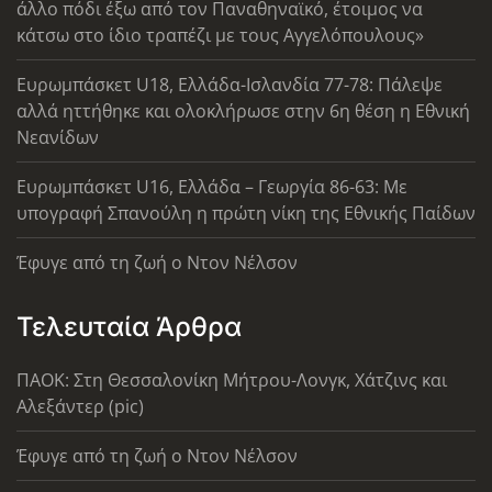
άλλο πόδι έξω από τον Παναθηναϊκό, έτοιμος να
κάτσω στο ίδιο τραπέζι με τους Αγγελόπουλους»
Ευρωμπάσκετ U18, Ελλάδα-Ισλανδία 77-78: Πάλεψε
αλλά ηττήθηκε και ολοκλήρωσε στην 6η θέση η Εθνική
Νεανίδων
Ευρωμπάσκετ U16, Ελλάδα – Γεωργία 86-63: Με
υπογραφή Σπανούλη η πρώτη νίκη της Εθνικής Παίδων
Έφυγε από τη ζωή ο Ντον Νέλσον
Τελευταία Άρθρα
ΠΑΟΚ: Στη Θεσσαλονίκη Μήτρου-Λονγκ, Χάτζινς και
Αλεξάντερ (pic)
Έφυγε από τη ζωή ο Ντον Νέλσον