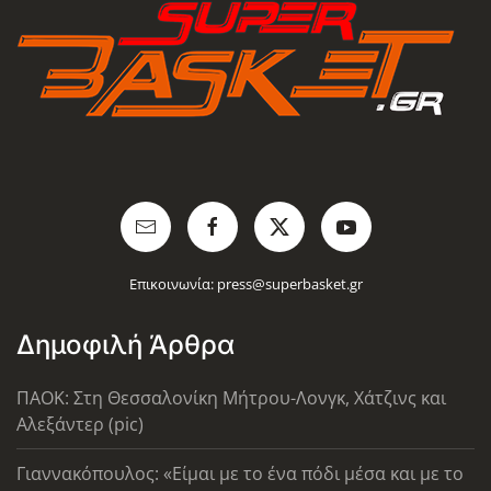
Επικοινωνία:
press@superbasket.gr
Δημοφιλή Άρθρα
ΠΑΟΚ: Στη Θεσσαλονίκη Μήτρου-Λονγκ, Χάτζινς και
Αλεξάντερ (pic)
Γιαννακόπουλος: «Είμαι με το ένα πόδι μέσα και με το