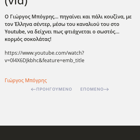
(vid)
Ο Γιώργος Μπόγρης… πηγαίνει και πάλι κουζίνα, με
τον Έλληνα σέντερ, μέσω του καναλιού του στο
Youtube
, να δείχνει πως φτιάχνεται ο σωστός…
κορμός σοκολάτας!
https://www.youtube.com/watch?
v=0l4X6DJkbhc&feature=emb_title
Γιώργος Μπόγρης
ΠΡΟΗΓΟΎΜΕΝΟ
ΕΠΌΜΕΝΟ