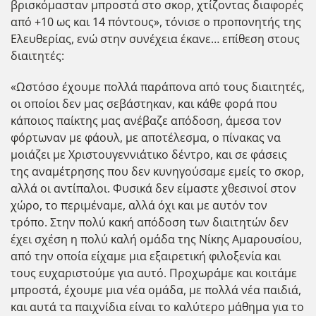
βρισκόμασταν μπροστά στο σκορ, χτίζοντας διαφορές
από +10 ως και 14 πόντους», τόνισε ο προπονητής της
Ελευθερίας, ενώ στην συνέχεια έκανε… επίθεση στους
διαιτητές:
«Ωστόσο έχουμε πολλά παράπονα από τους διαιτητές,
οι οποίοι δεν μας σεβάστηκαν, και κάθε φορά που
κάποιος παίκτης μας ανέβαζε απόδοση, άμεσα τον
φόρτωναν με φάουλ, με αποτέλεσμα, ο πίνακας να
μοιάζει με Χριστουγεννιάτικο δέντρο, και σε φάσεις
της αναμέτρησης που δεν κυνηγούσαμε εμείς το σκορ,
αλλά οι αντίπαλοι. Φυσικά δεν είμαστε χθεσινοί στον
χώρο, το περιμέναμε, αλλά όχι και με αυτόν τον
τρόπο. Στην πολύ κακή απόδοση των διαιτητών δεν
έχει σχέση η πολύ καλή ομάδα της Νίκης Αμαρουσίου,
από την οποία είχαμε μια εξαιρετική φιλοξενία και
τους ευχαριστούμε για αυτό. Προχωράμε και κοιτάμε
μπροστά, έχουμε μια νέα ομάδα, με πολλά νέα παιδιά,
και αυτά τα παιχνίδια είναι το καλύτερο μάθημα για το