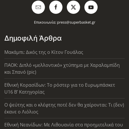
Επικοινωνία:
press@superbasket.gr
Δημοφιλή Άρθρα
Μακάμπι: Δικός της ο Κίτον Γουάλας
ΠΑΟΚ: Διπλό «μελλοντικό» χτύπημα με Χαραλαμπίδη
και Σπανό (pic)
Εθνική Κορασίδων: Το ρόστερ για το Ευρωμπάσκετ
U16 B’ Κατηγορίας
Ο ψεύτης και ο κλέφτης ποτέ δεν θα χαίρονται: Τι (δεν)
έκανε ο Λιόλιος
Εθνική Νεανίδων: Με Λιθουανία στα προημιτελικά του