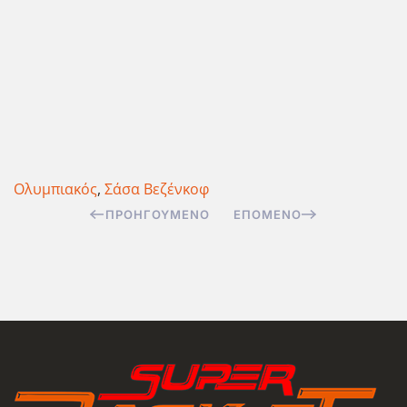
Ολυμπιακός
,
Σάσα Βεζένκοφ
ΠΡΟΗΓΟΎΜΕΝΟ
ΕΠΌΜΕΝΟ