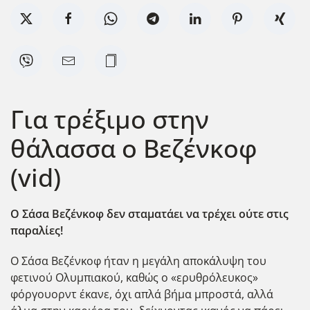
Για τρέξιμο στην
θάλασσα ο Βεζένκοφ
(vid)
Ο Σάσα Βεζένκοφ δεν σταματάει να τρέχει ούτε στις
παραλίες!
Ο Σάσα Βεζένκοφ ήταν η μεγάλη αποκάλυψη του
φετινού Ολυμπιακού, καθώς ο «ερυθρόλευκος»
φόργουορντ έκανε, όχι απλά βήμα μπροστά, αλλά