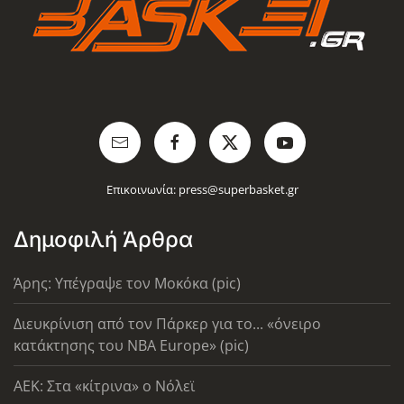
Επικοινωνία:
press@superbasket.gr
Δημοφιλή Άρθρα
Άρης: Υπέγραψε τον Μοκόκα (pic)
Διευκρίνιση από τον Πάρκερ για το... «όνειρο
κατάκτησης του ΝΒΑ Europe» (pic)
AEK: Στα «κίτρινα» ο Νόλεϊ