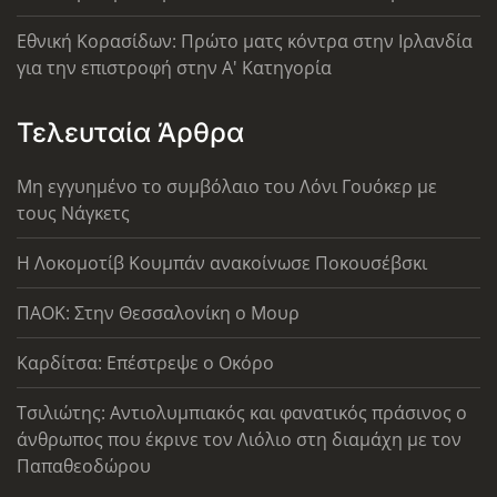
Εθνική Κορασίδων: Πρώτο ματς κόντρα στην Ιρλανδία
για την επιστροφή στην Α' Κατηγορία
Τελευταία Άρθρα
Μη εγγυημένο το συμβόλαιο του Λόνι Γουόκερ με
τους Νάγκετς
Η Λοκομοτίβ Κουμπάν ανακοίνωσε Ποκουσέβσκι
ΠΑΟΚ: Στην Θεσσαλονίκη ο Μουρ
Καρδίτσα: Επέστρεψε ο Οκόρο
Τσιλιώτης: Αντιολυμπιακός και φανατικός πράσινος ο
άνθρωπος που έκρινε τον Λιόλιο στη διαμάχη με τον
Παπαθεοδώρου