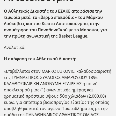
Ο Αθλητικός Δικαστής του ΕΣΑΚΕ αποφάσισε την
τιμωρία μετά το «θερμό επεισόδιο» του Μάρκου
Λούκοβιτς και του Κώστα Αντετοκούνμπο, στην
αναμέτρηση του Παναθηναϊκού με το Μαρούσι, για
την πρώτη αγωνιστική της Basket League.
Αναλυτικά:
Η απόφαση του Αθλητικού Δικαστή:
«Επιβάλλεται στον MARKO LUKOVIC, καλαθοσφαιριστή
της ΓΥΜΝΑΣΤΙΚΟΣ ΣΥΛΛΟΓΟΣ ΑΜΑΡΟΥΣΙΟΥ 1896
ΚΑΛΑΘΟΣΦΑΙΡΙΚΗ ΑΝΩΝΥΜΗ ΕΤΑΙΡΕΙΑΣ η ποινή
αποκλεισμού μίας (1) αγωνιστικής ημέρας και
χρηματικό πρόστιμο ύψους δύο χιλιάδων (2.000,00)
ευρώ, για απόπειρα βιαιοπραγίας εξαιτίας της οποίας
αποβλήθηκε κατά τον αγώνα Πρωταθλήματος με την
ομάδα της ΠΑΝΑΘΗΝΑΪΚΟΣ ΑΘΛΗΤΙΚΟΣ ΟΜΙΛΟΣ