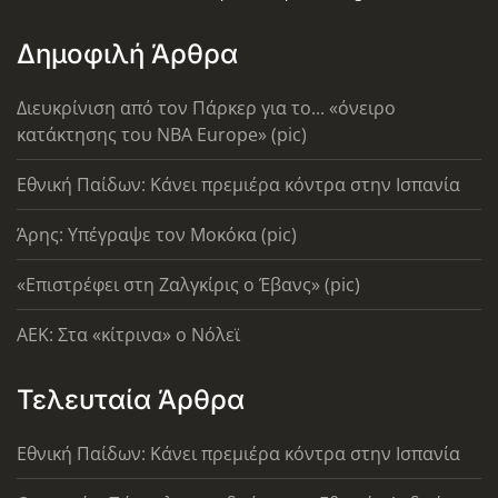
Δημοφιλή Άρθρα
Διευκρίνιση από τον Πάρκερ για το... «όνειρο
κατάκτησης του ΝΒΑ Europe» (pic)
Εθνική Παίδων: Κάνει πρεμιέρα κόντρα στην Ισπανία
Άρης: Υπέγραψε τον Μοκόκα (pic)
«Επιστρέφει στη Ζαλγκίρις ο Έβανς» (pic)
AEK: Στα «κίτρινα» ο Νόλεϊ
Τελευταία Άρθρα
Εθνική Παίδων: Κάνει πρεμιέρα κόντρα στην Ισπανία