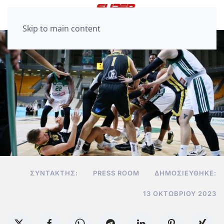
Skip to main content
ΣΥΝΤΆΚΤΗΣ:
PRESS ROOM
ΔΗΜΟΣΙΕΎΘΗΚΕ:
13 ΟΚΤΩΒΡΊΟΥ 2023