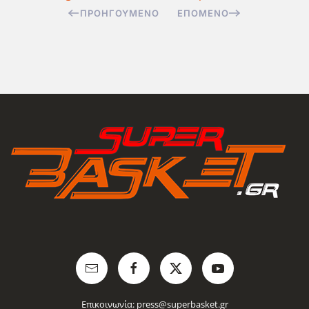
ΠΡΟΗΓΟΎΜΕΝΟ
ΕΠΌΜΕΝΟ
Επικοινωνία:
press@superbasket.gr