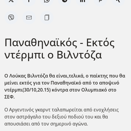
Παναθηναϊκός - Εκτός
ντέρμπι ο Βιλντόζα
Ο Λούκας Βιλντόζα θα είναι,τελικά, ο παίκτης που θα
μείνει εκτός για τον Παναθηναϊκό από το αποψινό
ντέρμπι(30/10,20.15) κόντρα στον Ολυμπιακό στο
ΣΕΦ.
Ο Αργεντινός γκαρντ ταλαπωρείται από ενοχλήσεις
στον αστράγαλο του δεξιού ποδιού του και θα
απουσιάσει από τον σημερινό αγώνα.