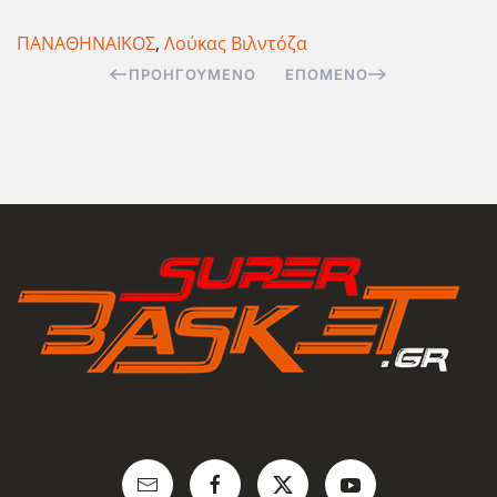
ΠΑΝΑΘΗΝΑΪΚΟΣ
,
Λούκας Βιλντόζα
ΠΡΟΗΓΟΎΜΕΝΟ
ΕΠΌΜΕΝΟ