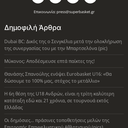
Επικοινωνία:
press@superbasket.gr
Δημοφιλή Άρθρα
Dubai BC: Δικός της ο Σενγκέλια μετά την ολοκλήρωση
της συνεργασίας του με την Μπαρτσελόνα (pic)
Μύκονος: Αποδέσμευσε επτά παίκτες της!
Θανάσης Σπανούλης ενόψει Eurobasket U16: «Θα
δώσουμε το 100% μας, στόχος το μετάλλιο»
Η 6η θέση της U18 Ανδρών, είναι η τρίτη καλύτερη
κατάταξη εδώ και 21 χρόνια, σε τουρνουά εκτός
Ελλάδας
Οι δημόσιες... πράσινες τοποθετήσεις μελών της
Επιτροπής Επαγγελματικού Αθλητισμού (pics)