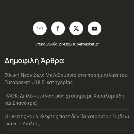
Επικοινωνία:
press@superbasket.gr
Δημοφιλή Άρθρα
Εθνική Νεανίδων: Με Λιθουανία στα προημιτελικά του
Eurobasket U18 Β’ κατηγορίας
ΠΑΟΚ: Διπλό «μελλοντικό» χτύπημα με Χαραλαμπίδη
και Σπανό (pic)
Ο ψεύτης και ο κλέφτης ποτέ δεν θα χαίρονται: Τι (δεν)
έκανε ο Λιόλιος