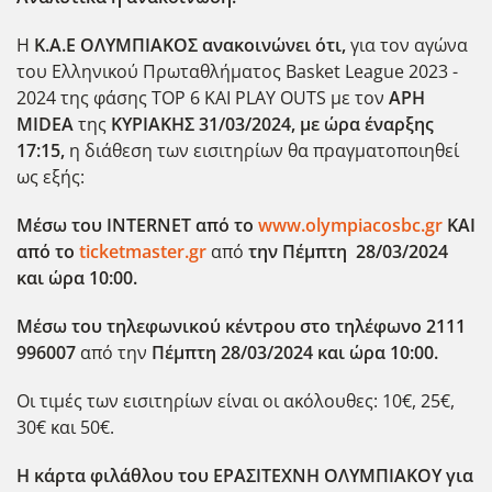
H
Κ.Α.Ε ΟΛΥΜΠΙΑΚΟΣ
ανακοινώνει ότι,
για τον αγώνα
του Ελληνικού Πρωταθλήματος Basket League 2023 -
2024 της φάσης ΤΟΡ 6 ΚΑΙ PLAY OUTS με τον
ΑΡΗ
MIDEA
της
ΚΥΡΙΑΚΗΣ 31/03/2024, με ώρα έναρξης
17:15,
η διάθεση των εισιτηρίων θα πραγματοποιηθεί
ως εξής:
Μέσω του INTERNET
από το
www.olympiacosbc.gr
ΚΑΙ
από το
ticketmaster.gr
από
την Πέμπτη
28/03/2024
και ώρα 10:00.
Μέσω του τηλεφωνικού κέντρου στο τηλέφωνο 2111
996007
από την
Πέμπτη 28/03/2024 και ώρα 10:00.
Οι τιμές των εισιτηρίων είναι οι ακόλουθες: 10€, 25€,
30€ και 50€.
Η κάρτα φιλάθλου του ΕΡΑΣΙΤΕΧΝΗ ΟΛΥΜΠΙΑΚΟΥ για