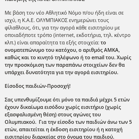
Με βάση τον νέο Αθλητικό Νόμο π/ου ήδη είναι σε
ισχύ, η Κ.Α.Ε. ΟΛΥΜΠΙΑΚΟΣ ενημερώνει τους
φίλαθλους, ότι, για την αγορά κάθε εισιτηρίου με
οποιαδήποτε τρόπο (internet, εκδοτήρια, τηλ. κέντρο
κλπ.) είναι απαραίτητα τα εξής στοιχεία:
το
ονοματεπώνυμο του κατόχου, ο αριθμός ΑΜΚΑ,
καθώς και το κινητό τηλέφωνο ή το
email
του. Χωρίς
την προσκόμιση των παραπάνω στοιχείων δεν θα
υπάρχει δυνατότητα για την αγορά εισιτηρίου.
Είσοδος παιδιών-Προσοχή!
Σας υπενθυμίζουμε ότι μόνο τα παιδιά μέχρι 5 ετών
έχουν δικαίωμα εισόδου χωρίς εισιτήριο (χωρίς
εξασφαλισμένη θέση) στους αγώνες του
Ολυμπιακού.
Για την είσοδο των παιδιών άνω των 5
ετών, απαιτείται η έκδοση εισιτηρίου ή η κατοχή
εισιτηρίου διαρκείας στο όνομα του παιδιού.