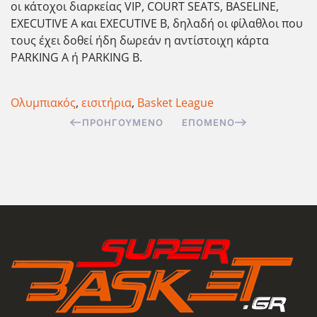
οι κάτοχοι διαρκείας VIP, COURT SEATS, BASELINE,
EXECUTIVE A και EXECUTIVE B, δηλαδή οι φίλαθλοι που
τους έχει δοθεί ήδη δωρεάν η αντίστοιχη κάρτα
PARKING A ή PARKING B.
Ολυμπιακός
,
εισιτήρια
,
Basket League
ΠΡΟΗΓΟΎΜΕΝΟ
ΕΠΌΜΕΝΟ