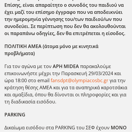
Επίσης, είναι απαραίτητο ο συνοδός του παιδιού να
έχει μαζί του επίσημο έγγραφο που να αποδεικνύει
την ημερομηνία γέννησης του/των παιδιού/ων που
συνοδεύει. Σε περίπτωση που δεν θα ακολουθούνται
οι παραπάνω οδηγίες, δεν θα επιτρέπεται η είσοδος.
ΠΟΛΙΤΙΚΗ ΑΜΕΑ (άτομα μόνο με κινητικά
προβλήματα)
Για τον αγώνα με τον
ΑΡΗ
MIDEA
παρακαλούμε
επικοινωνήστε μέχρι την Παρασκευή 29/03/2024 και
ώρα 18:00 στο email
fansdpt@olympiacosbc.gr
για την
κράτηση θέσης ΑΜΕΑ και για τα αναπηρικά καροτσάκια
και αμαξίδια, όπου θα δίνονται οι πληροφορίες και για
τη διαδικασία εισόδου.
PARKING
Δικαίωμα εισόδου στα PARKING του ΣΕΦ έχουν
ΜΟΝΟ