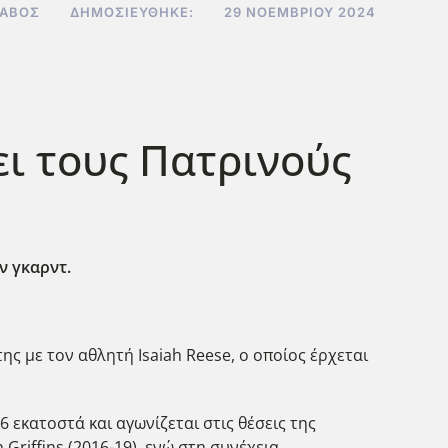
ΣΑΒΌΣ
ΔΗΜΟΣΙΕΎΘΗΚΕ:
29 ΝΟΕΜΒΡΊΟΥ 2024
ει τους Πατρινούς
ων γκαρντ.
ς με τον αθλητή Isaiah Reese, ο οποίος έρχεται
6 εκατοστά και αγωνίζεται στις θέσεις της
Griffins (2016-19), ενώ στη συνέχεια