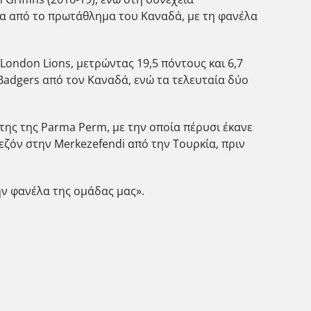
σμα από το πρωτάθλημα του Καναδά, με τη φανέλα
London Lions, μετρώντας 19,5 πόντους και 6,7
adgers από τον Καναδά, ενώ τα τελευταία δύο
κτης της Parma Perm, με την οποία πέρυσι έκανε
σεζόν στην Merkezefendi από την Τουρκία, πριν
ην φανέλα της ομάδας μας».