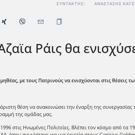
ΣΥΝΤΆΚΤΗΣ:
ΑΝΑΣΤΆΣΗΣ ΚΑΤ
 Αζαϊα Ράις θα ενισχύσ
ηθέας, με τους Πατρινούς να ενισχύονται στις θέσεις τ
άριστη θέση να ανακοινώσει την έναρξη της συνεργασίας τη
γραμμή της ομάδας μας.
 1996 στις Ηνωμένες Πολιτείες. Βλέπει τον κόσμο από τα 19
A, όπου αγωνίστηκε για μια τριετία στους Canisius Golden 