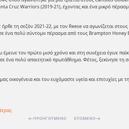
nta Cruz Warriors (2019-21), έχοντας και ένα μικρό πέρα
ήρθε τη σεζόν 2021-22, με τον Reese να αγωνίζεται στους 
ησε ένα πολύ σύντομο πέρασμα από τους Βrampton Honey B
 έμεινε τον πρώτο μισό χρόνο και στη συνέχεια έγινε παί
τ, σε ένα πολύ απαιτητικό πρωτάθλημα. Φέτος, ξεκίνησε τη 
ας οικογένεια και του ευχόμαστε υγεία και επιτυχίες με τ
άτρας
ΠΡΟΗΓΟΎΜΕΝΟ
ΕΠΌΜΕΝΟ