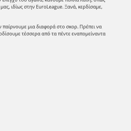
μας, ιδίως στην EuroLeague. Ξανά, κερδίσαμε,
ν παίρνουμε μια διαφορά στο σκορ. Πρέπει να
ερδίσουμε τέσσερα από τα πέντε εναπομείναντα