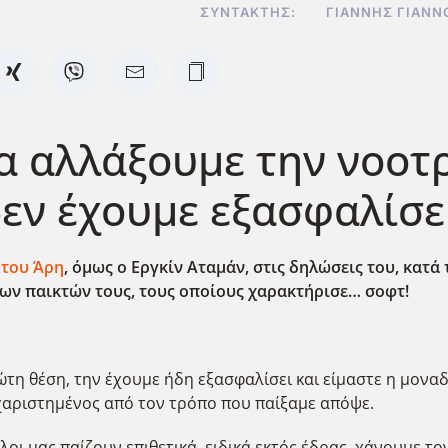
ΣΥΝΤΆΚΤΗΣ:
ΓΙΆΝΝΗΣ ΓΙΑΝΝ
α αλλάξουμε την νοοτρ
εν έχουμε εξασφαλίσε
 του Άρη
, όμως ο Εργκίν Αταμάν, στις δηλώσεις του, κατά
των παικτών τους, τους οποίους χαρακτήρισε… σοφτ!
ώτη θέση, την έχουμε ήδη εξασφαλίσει και είμαστε η μον
χαριστημένος από τον τρόπο που παίξαμε απόψε.
οι μας παίζουν επιθετικά, ειδικά εκτός έδρας, χάνουμε τ