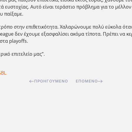
ά ευστοχίας. Αυτό είναι τεράστιο πρόβλημα για το μέλλον 
ου παίξαμε.
ο τρόπο στην επιθετικότητα. Χαλαρώνουμε πολύ εύκολα ότα
League δεν έχουμε εξασφαλίσει ακόμα τίποτα. Πρέπει να κ
στα playoffs.
ρικό επιτελείο μας”.
GBL
ΠΡΟΗΓΟΎΜΕΝΟ
ΕΠΌΜΕΝΟ