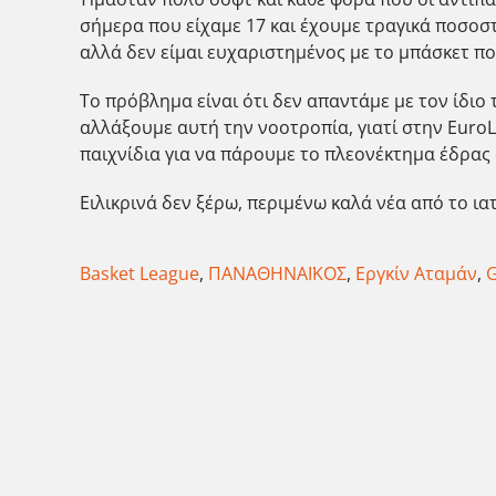
σήμερα που είχαμε 17 και έχουμε τραγικά ποσοστ
αλλά δεν είμαι ευχαριστημένος με το μπάσκετ π
Το πρόβλημα είναι ότι δεν απαντάμε με τον ίδι
αλλάξουμε αυτή την νοοτροπία, γιατί στην Euro
παιχνίδια για να πάρουμε το πλεονέκτημα έδρας 
Ειλικρινά δεν ξέρω, περιμένω καλά νέα από το ιατ
Basket League
,
ΠΑΝΑΘΗΝΑΪΚΟΣ
,
Εργκίν Αταμάν
,