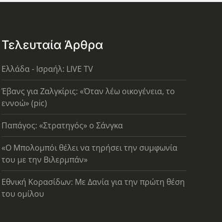
Τελευταία Άρθρα
Ελλάδα - Ισραήλ: LIVE TV
Έβανς για Ζαλγκίρις: «Όταν λέω οικογένεια, το
εννοώ» (pic)
Παπάγος: «Στρατηγός» ο Σάνγκα
«Ο Μπολομπόι θέλει να τηρήσει την συμφωνία
του με την Βιλερμπάν»
Εθνική Κορασίδων: Με Δανία για την πρώτη θέση
του ομίλου