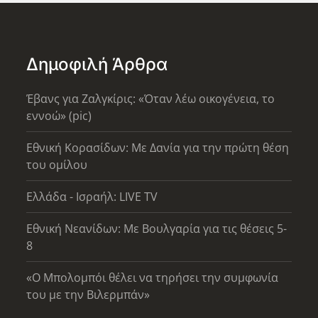
Δημοφιλή Άρθρα
Έβανς για Ζαλγκίρις: «Όταν λέω οικογένεια, το
εννοώ» (pic)
Εθνική Κορασίδων: Με Δανία για την πρώτη θέση
του ομίλου
Ελλάδα - Ισραήλ: LIVE TV
Εθνική Νεανίδων: Με Βουλγαρία για τις θέσεις 5-
8
«Ο Μπολομπόι θέλει να τηρήσει την συμφωνία
του με την Βιλερμπάν»