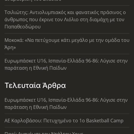
Τσιλιώτης: Αντιολυμπιακός και φανατικός πράσινος ο
άνθρωπος που έκρινε τον Λιόλιο στη διαμάχη με τον
Παπαθεοδώρου
Μοκοκά: «Να πετύχουμε κάτι μεγάλο με την ομάδα του
Άρη»
Ευρωμπάσκετ U16, Ισπανία-Ελλάδα 96-86: Λύγισε στην
παράταση η Εθνική Παίδων
Τελευταία Άρθρα
Ευρωμπάσκετ U16, Ισπανία-Ελλάδα 96-86: Λύγισε στην
παράταση η Εθνική Παίδων
ΑΕ Καρλοβάσου: Πετυχημένο το 1ο Basketball Camp
Παρί: Ανανέωσε τον Ντάλτον Χομς