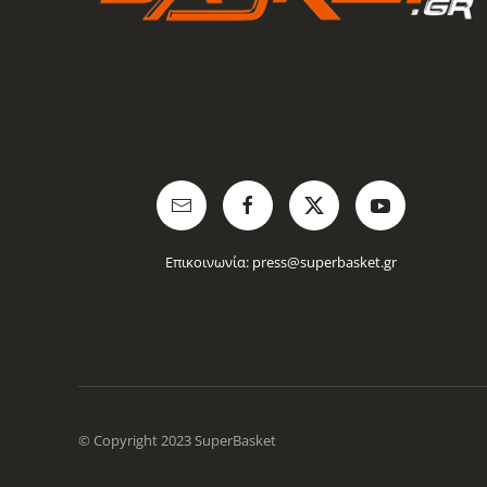
Επικοινωνία:
press@superbasket.gr
© Copyright 2023 SuperBasket