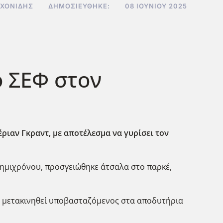
ΧΟΝΊΔΗΣ
ΔΗΜΟΣΙΕΎΘΗΚΕ:
08 ΙΟΥΝΊΟΥ 2025
 ΣΕΦ στον
ριαν Γκραντ, με αποτέλεσμα να γυρίσει τον
 ημιχρόνου, προσγειώθηκε άτσαλα στο παρκέ,
 να μετακινηθεί υποβασταζόμενος στα αποδυτήρια