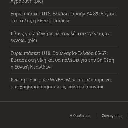
Αγραβάνη (pic)
Ευρωμπάσκετ U16, Ελλάδα-Ισραήλ 84-89: Λύγισε
στο τέλος η Εθνική Παίδων
Έβανς για Ζαλγκίρις: «Όταν λέω οικογένεια, το
εννοώ» (pic)
Ευρωμπάσκετ U18, Βουλγαρία-Ελλάδα 65-67:
Έφτασε στη νίκη και θα παλέψει για την 5η θέση
η Εθνική Νεανίδων
Ένωση Παικτριών WNBA: «Δεν επιτρέπουμε να
μας χρησιμοποιήσουν ως πολιτικά πιόνια»
Η Ομάδα μας
Συνεργασίες