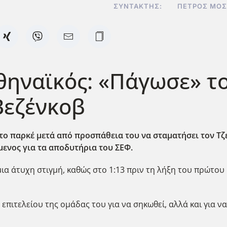
ΣΥΝΤΆΚΤΗΣ:
ΠΈΤΡΟΣ ΜΟΣ
ηναϊκός: «Πάγωσε» το
Βεζένκοβ
το παρκέ μετά από προσπάθεια του να σταματήσει τον Τζέ
ενος για τα αποδυτήρια του ΣΕΦ.
ια άτυχη στιγμή, καθώς στο 1:13 πριν τη λήξη του πρώτου
 επιτελείου της ομάδας του για να σηκωθεί, αλλά και για