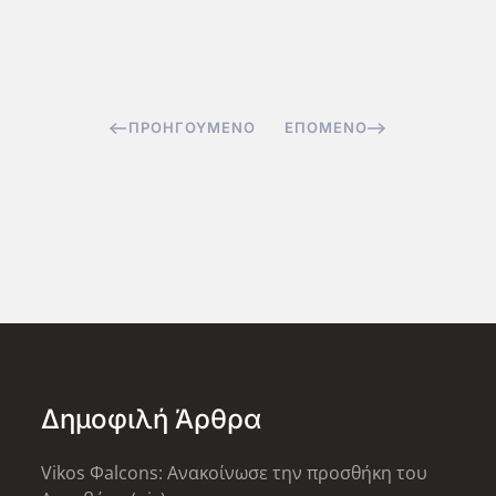
ΠΡΟΗΓΟΎΜΕΝΟ
ΕΠΌΜΕΝΟ
Δημοφιλή Άρθρα
Vikos Φalcons: Ανακοίνωσε την προσθήκη του