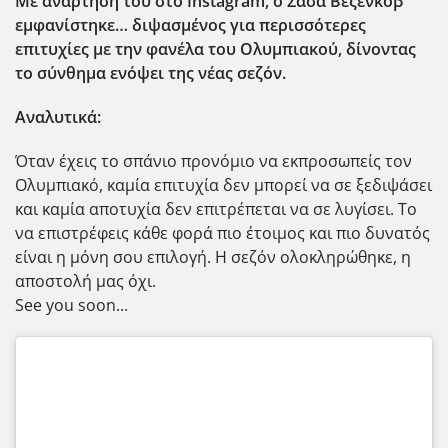
Με ανάρτηση του στο Instagram
, ο Σάσα Βεζένκοβ
εμφανίστηκε… διψασμένος για περισσότερες
επιτυχίες με την φανέλα του Ολυμπιακού, δίνοντας
το σύνθημα ενόψει της νέας σεζόν.
Αναλυτικά:
Όταν έχεις το σπάνιο προνόμιο να εκπροσωπείς τον
Ολυμπιακό, καμία επιτυχία δεν μπορεί να σε ξεδιψάσει
και καμία αποτυχία δεν επιτρέπεται να σε λυγίσει. Το
να επιστρέφεις κάθε φορά πιο έτοιμος και πιο δυνατός
είναι η μόνη σου επιλογή. Η σεζόν ολοκληρώθηκε, η
αποστολή μας όχι.
See you soon...