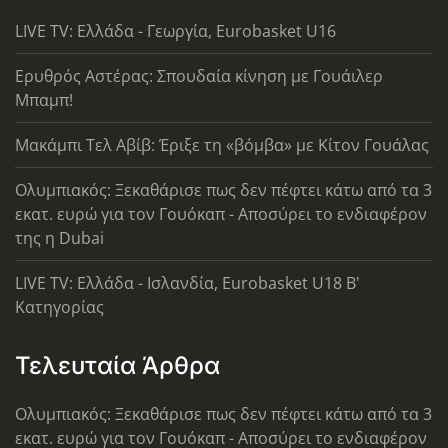
LIVE TV: Ελλάδα - Γεωργία, Eurobasket U16
Ερυθρός Αστέρας: Σπουδαία κίνηση με Γουάιλερ
Μπαμπ!
Μακάμπι Τελ Αβίβ: Έριξε τη «βόμβα» με Κίτον Γουάλας
Ολυμπιακός: Ξεκαθάρισε πως δεν πέφτει κάτω από τα 3
εκατ. ευρώ για τον Γουόκαπ - Αποσύρει το ενδιαφέρον
της η Dubai
LIVE TV: Ελλάδα - Ισλανδία, Eurobasket U18 Β'
Κατηγορίας
Τελευταία Άρθρα
Ολυμπιακός: Ξεκαθάρισε πως δεν πέφτει κάτω από τα 3
εκατ. ευρώ για τον Γουόκαπ - Αποσύρει το ενδιαφέρον