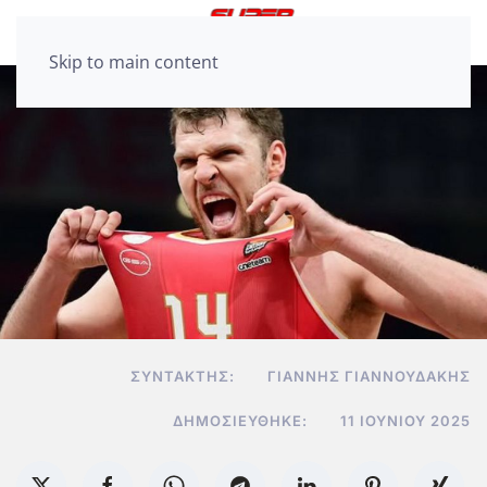
Skip to main content
ΣΥΝΤΆΚΤΗΣ:
ΓΙΆΝΝΗΣ ΓΙΑΝΝΟΥΔΆΚΗΣ
ΔΗΜΟΣΙΕΎΘΗΚΕ:
11 ΙΟΥΝΊΟΥ 2025