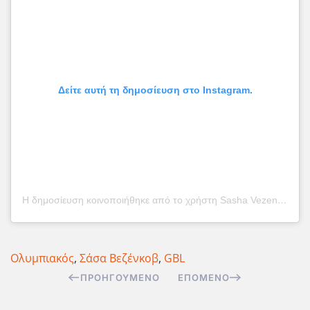
Δείτε αυτή τη δημοσίευση στο Instagram.
Η δημοσίευση κοινοποιήθηκε από το χρήστη Sasha Vezenkov (@sashavezenkov)
Ολυμπιακός
,
Σάσα Βεζένκοβ
,
GBL
ΠΡΟΗΓΟΎΜΕΝΟ
ΕΠΌΜΕΝΟ