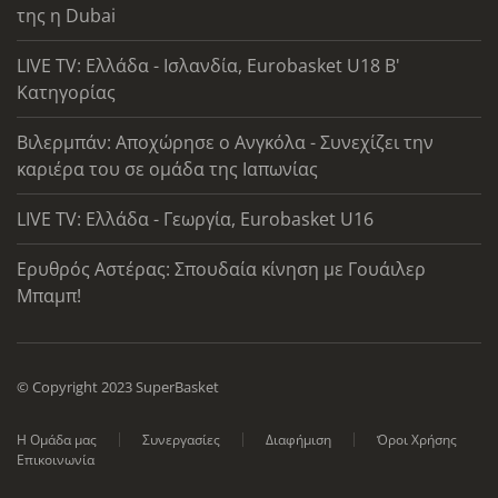
της η Dubai
LIVE TV: Ελλάδα - Ισλανδία, Eurobasket U18 Β'
Κατηγορίας
Βιλερμπάν: Αποχώρησε ο Ανγκόλα - Συνεχίζει την
καριέρα του σε ομάδα της Ιαπωνίας
LIVE TV: Ελλάδα - Γεωργία, Eurobasket U16
Ερυθρός Αστέρας: Σπουδαία κίνηση με Γουάιλερ
Μπαμπ!
© Copyright 2023 SuperBasket
Η Ομάδα μας
Συνεργασίες
Διαφήμιση
Όροι Χρήσης
Επικοινωνία