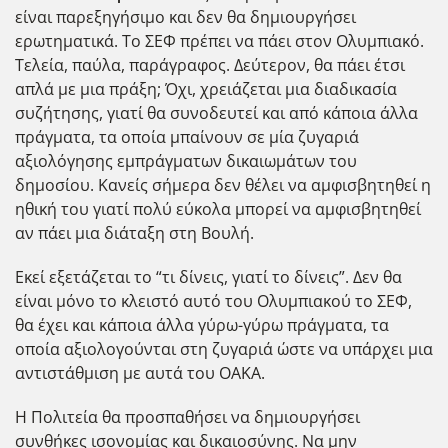
είναι παρεξηγήσιμο και δεν θα δημιουργήσει
ερωτηματικά. Το ΣΕΦ πρέπει να πάει στον Ολυμπιακό.
Τελεία, παύλα, παράγραφος. Δεύτερον, θα πάει έτσι
απλά με μια πράξη; Όχι, χρειάζεται μια διαδικασία
συζήτησης, γιατί θα συνοδευτεί και από κάποια άλλα
πράγματα, τα οποία μπαίνουν σε μία ζυγαριά
αξιολόγησης εμπράγματων δικαιωμάτων του
δημοσίου. Κανείς σήμερα δεν θέλει να αμφισβητηθεί η
ηθική του γιατί πολύ εύκολα μπορεί να αμφισβητηθεί
αν πάει μια διάταξη στη Βουλή.
Εκεί εξετάζεται το “τι δίνεις, γιατί το δίνεις”. Δεν θα
είναι μόνο το κλειστό αυτό του Ολυμπιακού το ΣΕΦ,
θα έχει και κάποια άλλα γύρω-γύρω πράγματα, τα
οποία αξιολογούνται στη ζυγαριά ώστε να υπάρχει μια
αντιστάθμιση με αυτά του ΟΑΚΑ.
Η Πολιτεία θα προσπαθήσει να δημιουργήσει
συνθήκες ισονομίας και δικαιοσύνης. Να μην