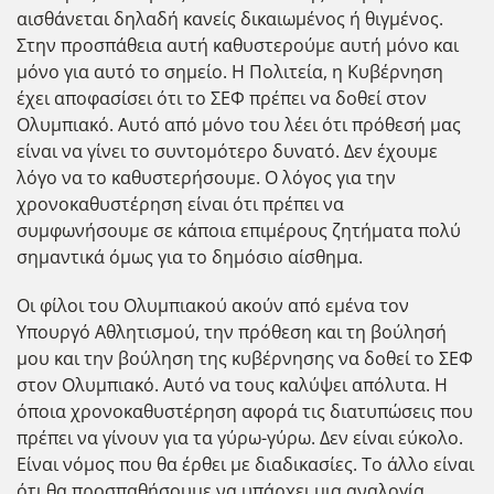
αισθάνεται δηλαδή κανείς δικαιωμένος ή θιγμένος.
Στην προσπάθεια αυτή καθυστερούμε αυτή μόνο και
μόνο για αυτό το σημείο. Η Πολιτεία, η Κυβέρνηση
έχει αποφασίσει ότι το ΣΕΦ πρέπει να δοθεί στον
Ολυμπιακό. Αυτό από μόνο του λέει ότι πρόθεσή μας
είναι να γίνει το συντομότερο δυνατό. Δεν έχουμε
λόγο να το καθυστερήσουμε. Ο λόγος για την
χρονοκαθυστέρηση είναι ότι πρέπει να
συμφωνήσουμε σε κάποια επιμέρους ζητήματα πολύ
σημαντικά όμως για το δημόσιο αίσθημα.
Οι φίλοι του Ολυμπιακού ακούν από εμένα τον
Υπουργό Αθλητισμού, την πρόθεση και τη βούλησή
μου και την βούληση της κυβέρνησης να δοθεί το ΣΕΦ
στον Ολυμπιακό. Αυτό να τους καλύψει απόλυτα. Η
όποια χρονοκαθυστέρηση αφορά τις διατυπώσεις που
πρέπει να γίνουν για τα γύρω-γύρω. Δεν είναι εύκολο.
Είναι νόμος που θα έρθει με διαδικασίες. Το άλλο είναι
ότι θα προσπαθήσουμε να υπάρχει μια αναλογία