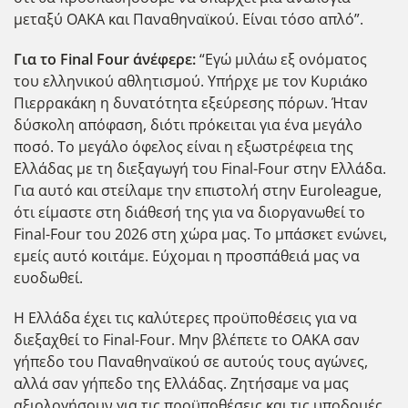
μεταξύ ΟΑΚΑ και Παναθηναϊκού. Είναι τόσο απλό”.
Για το Final Four άνέφερε:
“Εγώ μιλάω εξ ονόματος
του ελληνικού αθλητισμού. Υπήρχε με τον Κυριάκο
Πιερρακάκη η δυνατότητα εξεύρεσης πόρων. Ήταν
δύσκολη απόφαση, διότι πρόκειται για ένα μεγάλο
ποσό. Το μεγάλο όφελος είναι η εξωστρέφεια της
Ελλάδας με τη διεξαγωγή του Final-Four στην Ελλάδα.
Για αυτό και στείλαμε την επιστολή στην Euroleague,
ότι είμαστε στη διάθεσή της για να διοργανωθεί το
Final-Four του 2026 στη χώρα μας. Το μπάσκετ ενώνει,
εμείς αυτό κοιτάμε. Εύχομαι η προσπάθειά μας να
ευοδωθεί.
Η Ελλάδα έχει τις καλύτερες προϋποθέσεις για να
διεξαχθεί το Final-Four. Μην βλέπετε το ΟΑΚΑ σαν
γήπεδο του Παναθηναϊκού σε αυτούς τους αγώνες,
αλλά σαν γήπεδο της Ελλάδας. Ζητήσαμε να μας
αξιολογήσουν για τις προϋποθέσεις και τις υποδομές