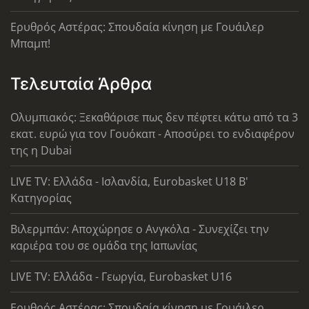
Ερυθρός Αστέρας: Σπουδαία κίνηση με Γουάιλερ
Μπαμπ!
Τελευταία Άρθρα
Ολυμπιακός: Ξεκαθάρισε πως δεν πέφτει κάτω από τα 3
εκατ. ευρώ για τον Γουόκαπ - Αποσύρει το ενδιαφέρον
της η Dubai
LIVE TV: Ελλάδα - Ισλανδία, Eurobasket U18 Β'
Κατηγορίας
Βιλερμπάν: Αποχώρησε ο Ανγκόλα - Συνεχίζει την
καριέρα του σε ομάδα της Ιαπωνίας
LIVE TV: Ελλάδα - Γεωργία, Eurobasket U16
Ερυθρός Αστέρας: Σπουδαία κίνηση με Γουάιλερ