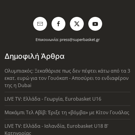
Επικοινωνία:
press@superbasket.gr
Δημοφιλή Άρθρα
Ολυμπιακός: Ξεκαθάρισε πως δεν πέφτει κάτω από τα 3
εκατ. ευρώ για τον Γουόκαπ - Αποσύρει το ενδιαφέρον
της η Dubai
LIVE TV: Ελλάδα - Γεωργία, Eurobasket U16
Μακάμπι Τελ Αβίβ: Έριξε τη «βόμβα» με Κίτον Γουάλας
LIVE TV: Ελλάδα - Ισλανδία, Eurobasket U18 Β'
Κατηγορίας