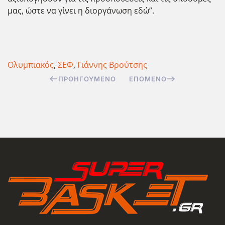
μας, ώστε να γίνει η διοργάνωση εδώ”.
Ολυμπιακός
,
ΣΕΦ
,
Γιάννης Βρούτσης
ΠΡΟΗΓΟΎΜΕΝΟ
ΕΠΌΜΕΝΟ