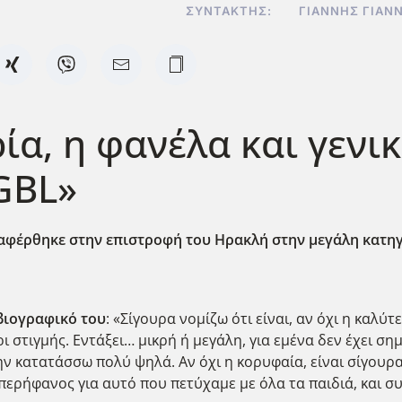
ΣΥΝΤΆΚΤΗΣ:
ΓΙΆΝΝΗΣ ΓΙΑΝ
ία, η φανέλα και γενι
GBL»
ναφέρθηκε στην επιστροφή του Ηρακλή στην μεγάλη κατηγ
 βιογραφικό του
: «Σίγουρα νομίζω ότι είναι, αν όχι η καλύ
ι στιγμής. Εντάξει… μικρή ή μεγάλη, για εμένα δεν έχει ση
ην κατατάσσω πολύ ψηλά. Αν όχι η κορυφαία, είναι σίγουρα
περήφανος για αυτό που πετύχαμε με όλα τα παιδιά, και σ