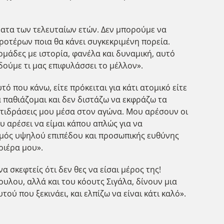
ματα των τελευταίων ετών. Δεν μπορούμε να
ροτέρων ποια θα κάνει συγκεκριμένη πορεία.
άδες με ιστορία, φανέλα και δυναμική, αυτό
δούμε τι μας επιφυλάσσει το μέλλον».
υτό που κάνω, είτε πρόκειται για κάτι ατομικό είτε
ά παθιάζομαι και δεν διστάζω να εκφράζω τα
αντιδράσεις μου μέσα στον αγώνα. Μου αρέσουν οι
υ αρέσει να είμαι κάπου απλώς για να
σμός υψηλού επιπέδου και προσωπικής ευθύνης
ριέρα μου».
 σκεφτείς ότι δεν θες να είσαι μέρος της!
υλου, αλλά και του κόουτς Σιγάλα, δίνουν μια
τού που ξεκινάει, και ελπίζω να είναι κάτι καλό».