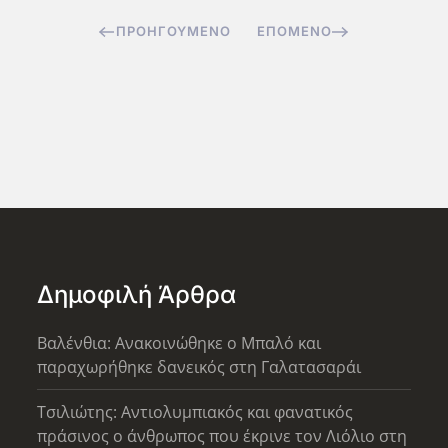
ΠΡΟΗΓΟΎΜΕΝΟ
ΕΠΌΜΕΝΟ
Δημοφιλή Άρθρα
Βαλένθια: Ανακοινώθηκε ο Μπαλό και
παραχωρήθηκε δανεικός στη Γαλατασαράι
Τσιλιώτης: Αντιολυμπιακός και φανατικός
πράσινος ο άνθρωπος που έκρινε τον Λιόλιο στη