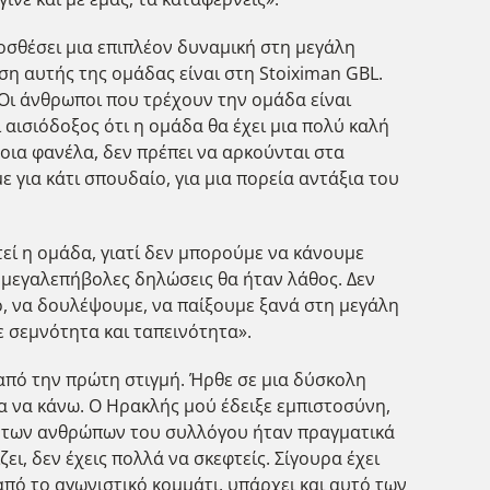
οσθέσει μια επιπλέον δυναμική στη μεγάλη
θέση αυτής της ομάδας είναι στη Stoiximan GBL.
. Οι άνθρωποι που τρέχουν την ομάδα είναι
ι αισιόδοξος ότι η ομάδα θα έχει μια πολύ καλή
τοια φανέλα, δεν πρέπει να αρκούνται στα
 για κάτι σπουδαίο, για μια πορεία αντάξια του
υτεί η ομάδα, γιατί δεν μπορούμε να κάνουμε
α μεγαλεπήβολες δηλώσεις θα ήταν λάθος. Δεν
, να δουλέψουμε, να παίξουμε ξανά στη μεγάλη
ε σεμνότητα και ταπεινότητα».
από την πρώτη στιγμή. Ήρθε σε μια δύσκολη
α να κάνω. Ο Ηρακλής μού έδειξε εμπιστοσύνη,
η των ανθρώπων του συλλόγου ήταν πραγματικά
ει, δεν έχεις πολλά να σκεφτείς. Σίγουρα έχει
από το αγωνιστικό κομμάτι, υπάρχει και αυτό των