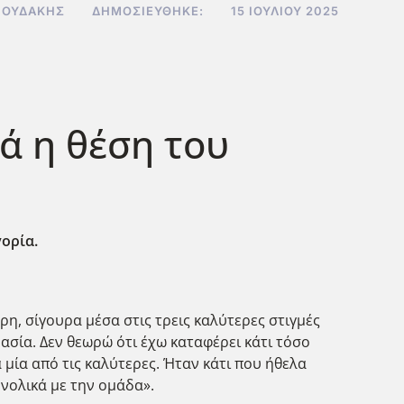
ΝΟΥΔΆΚΗΣ
ΔΗΜΟΣΙΕΎΘΗΚΕ:
15 ΙΟΥΛΊΟΥ 2025
κά η θέση του
ορία.
τερη, σίγουρα μέσα στις τρεις καλύτερες στιγμές
μασία. Δεν θεωρώ ότι έχω καταφέρει κάτι τόσο
 μία από τις καλύτερες. Ήταν κάτι που ήθελα
υνολικά με την ομάδα».