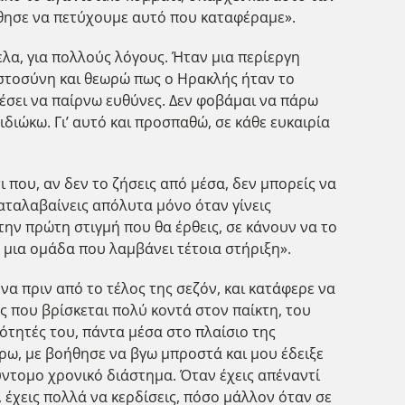
ήθησε να πετύχουμε αυτό που καταφέραμε».
λα, για πολλούς λόγους. Ήταν μια περίεργη
πιστοσύνη και θεωρώ πως ο Ηρακλής ήταν το
ρέσει να παίρνω ευθύνες. Δεν φοβάμαι να πάρω
ιδιώκω. Γι’ αυτό και προσπαθώ, σε κάθε ευκαιρία
άτι που, αν δεν το ζήσεις από μέσα, δεν μπορείς να
αταλαβαίνεις απόλυτα μόνο όταν γίνεις
την πρώτη στιγμή που θα έρθεις, σε κάνουν να το
ε μια ομάδα που λαμβάνει τέτοια στήριξη».
να πριν από το τέλος της σεζόν, και κατάφερε να
ς που βρίσκεται πολύ κοντά στον παίκτη, του
ότητές του, πάντα μέσα στο πλαίσιο της
άρω, με βοήθησε να βγω μπροστά και μου έδειξε
σύντομο χρονικό διάστημα. Όταν έχεις απέναντί
 έχεις πολλά να κερδίσεις, πόσο μάλλον όταν σε