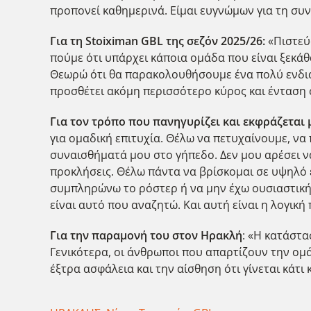
προπονεί καθημερινά. Είμαι ευγνώμων για τη συν
Για τη Stoiximan
GBL
της σεζόν 2025/26:
«Πιστεύ
πούμε ότι υπάρχει κάποια ομάδα που είναι ξεκάθ
Θεωρώ ότι θα παρακολουθήσουμε ένα πολύ ενδια
προσθέτει ακόμη περισσότερο κύρος και ένταση σ
Για τον τρόπο που πανηγυρίζει και εκφράζεται 
για ομαδική επιτυχία. Θέλω να πετυχαίνουμε, να 
συναισθήματά μου στο γήπεδο. Δεν μου αρέσει να
προκλήσεις. Θέλω πάντα να βρίσκομαι σε υψηλό ε
συμπληρώνω το ρόστερ ή να μην έχω ουσιαστική
είναι αυτό που αναζητώ. Και αυτή είναι η λογική
Για την παραμονή του στον Ηρακλή
: «Η κατάστα
Γενικότερα, οι άνθρωποι που απαρτίζουν την ομ
έξτρα ασφάλεια και την αίσθηση ότι γίνεται κάτι κ