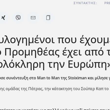
ΣΥΝΤΆΚΤΗΣ:
PR
υλογημένοι που έχουμε
ο Προμηθέας έχει από 
 ολόκληρη την Ευρώπη
ε συνέντευξη στο Man to Man της Stoiximan και μίλησε 
ης ομάδας της Πάτρας, την κάτακτηση του Σούπερ Καπ το 2