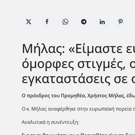
Μήλας: «Είμαστε ε
όμορφες στιγμές, 
εγκαταστάσεις σε
Ο πρόεδρος του Προμηθέα, Χρήστος Μήλας, έδωσ
Ο κ. Μήλας αναφέρθηκε στην ευρωπαϊκή πορεία τ
Αναλυτικά η συνέντευξη: