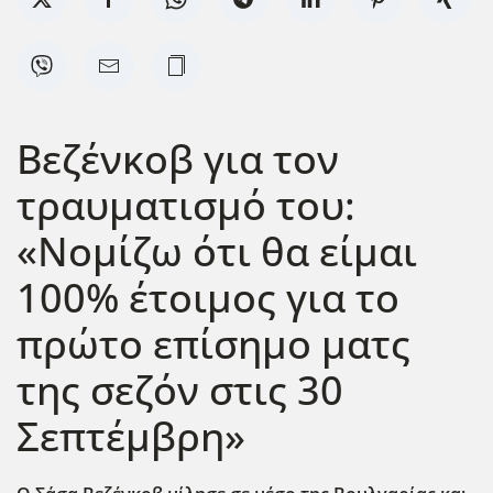
Βεζένκοβ για τον
τραυματισμό του:
«Νομίζω ότι θα είμαι
100% έτοιμος για το
πρώτο επίσημο ματς
της σεζόν στις 30
Σεπτέμβρη»