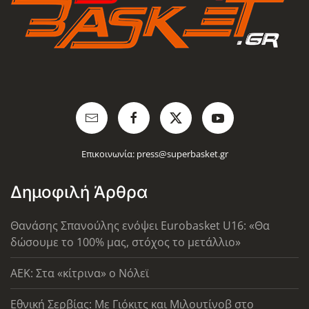
Επικοινωνία:
press@superbasket.gr
Δημοφιλή Άρθρα
Θανάσης Σπανούλης ενόψει Eurobasket U16: «Θα
δώσουμε το 100% μας, στόχος το μετάλλιο»
AEK: Στα «κίτρινα» ο Νόλεϊ
Εθνική Σερβίας: Με Γιόκιτς και Μιλουτίνοβ στο