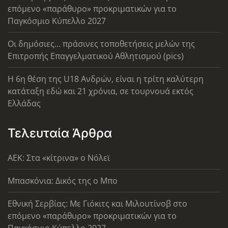
επόμενο «παράθυρο» προκριματικών για το
Παγκόσμιο Κύπελλο 2027
Οι δημόσιες... πράσινες τοποθετήσεις μελών της
Επιτροπής Επαγγελματικού Αθλητισμού (pics)
Η 6η θέση της U18 Ανδρών, είναι η τρίτη καλύτερη
κατάταξη εδώ και 21 χρόνια, σε τουρνουά εκτός
Ελλάδας
Τελευταία Άρθρα
AEK: Στα «κίτρινα» ο Νόλεϊ
Μπασκόνια: Δικός της ο Μπο
Εθνική Σερβίας: Με Γιόκιτς και Μιλουτίνοβ στο
επόμενο «παράθυρο» προκριματικών για το
Παγκόσμιο Κύπελλο 2027