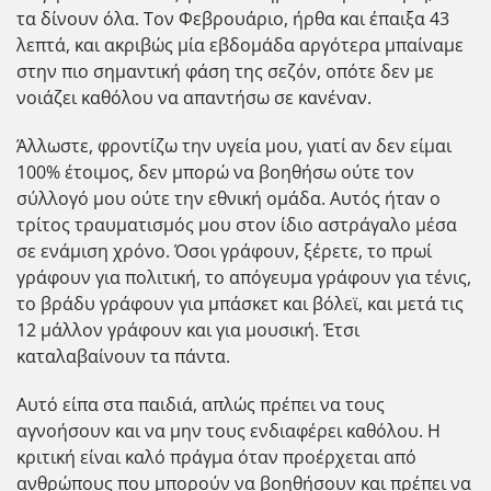
τα δίνουν όλα. Τον Φεβρουάριο, ήρθα και έπαιξα 43
λεπτά, και ακριβώς μία εβδομάδα αργότερα μπαίναμε
στην πιο σημαντική φάση της σεζόν, οπότε δεν με
νοιάζει καθόλου να απαντήσω σε κανέναν.
Άλλωστε, φροντίζω την υγεία μου, γιατί αν δεν είμαι
100% έτοιμος, δεν μπορώ να βοηθήσω ούτε τον
σύλλογό μου ούτε την εθνική ομάδα. Αυτός ήταν ο
τρίτος τραυματισμός μου στον ίδιο αστράγαλο μέσα
σε ενάμιση χρόνο. Όσοι γράφουν, ξέρετε, το πρωί
γράφουν για πολιτική, το απόγευμα γράφουν για τένις,
το βράδυ γράφουν για μπάσκετ και βόλεϊ, και μετά τις
12 μάλλον γράφουν και για μουσική. Έτσι
καταλαβαίνουν τα πάντα.
Αυτό είπα στα παιδιά, απλώς πρέπει να τους
αγνοήσουν και να μην τους ενδιαφέρει καθόλου. Η
κριτική είναι καλό πράγμα όταν προέρχεται από
ανθρώπους που μπορούν να βοηθήσουν και πρέπει να