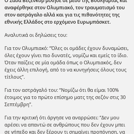
Ο Σάσα Βεζένκοβ μίλησε σε μέσο της Βουλγαρίας και
αναφέρθηκε στον Ολυμπιακό, τον τραυματισμό του
στον αστράγαλο αλλά και για τις πιθανότητες της
εθνικής Ελλάδος στο ερχόμενο Ευρωμπάσκετ.
Αναλυτικά οι δηλώσεις του:
Για τον Ολυμπιακό: “Όλες οι ομάδες έχουν δυναμώσει,
όλες έχουν γίνει πιο δυνατές, νομίζω και εμείς το ίδιο.
Όταν παίζεις σε μία ομάδα όπως ο Ολυμπιακός, δεν
έχεις άλλη επιλογή, από το να κυνηγήσεις όλους τους
τίτλους”.
Για τον αστράγαλό του: “Νομίζω ότι θα είμαι 100%
έτοιμος για το πρώτο επίσημο ματς της σεζόν στις 30
Σεπτέμβρη”.
Για την κριτική ότι άργησε να αναρρώσει: “Δεν μου
αρέσει να απαντώ σε ανθρώπους που δεν έχουν μπει
σε γήπεδο και δεν ξέρουν τι σημαίνει προπόνηση, να