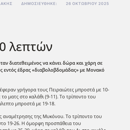
ΔΆΚΗΣ
ΔΗΜΟΣΙΕΎΘΗΚΕ:
26 ΟΚΤΩΒΡΊΟΥ 2025
10 λεπτών
ταν διατεθειμένος να κάνει δώρα και χάρη σε
ι της εντός έδρας «διαβολοβδομάδας» με Μονακό
α έφεραν γρήγορα τους Πειραιώτες μπροστά με 10-
 το ματς στο καλάθι (9-11). Το τρίποντο του
άλεπτο μπροστά με 19-18.
της αναμέτρησης της Μυκόνου. Το τρίποντο του
 στο 19-26. Η όμορφη προσπάθεια του