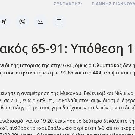
ΣΥΝΤΆΚΤΗΣ:
ΓΙΆΝΝΗΣ ΓΙΑΝΝΟΥ
ακός 65-91: Υπόθεση 
ίδι της ιστορίας της στην GBL
, όμως ο Ολυμπιακός δεν ή
έφτασε στην άνετη νίκη με 91-65 και στο 4Χ4, ενόψει κα
 ξεκίνησε η αναμέτρηση της Μυκόνου. Βεζένκοβ και Νιλικίν
 σε 7-11, ενώ ο Απλμπι, με καλάθι στον αιφνιδιασμό, έφερε
ε θέση οδηγού, με τους γηπεδούχους να τελειώνουν το δεκ
νιδιασμό, για το 19-20, ξεκίνησε το δεύτερο δεκάλεπτο 
σεϊ, ανέβασε το «ερυθρόλευκο» σερί στοπ 8-0 και το σκορ