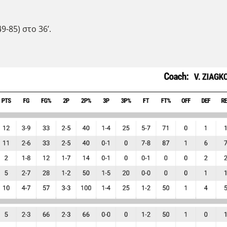
9-85) στο 36’.