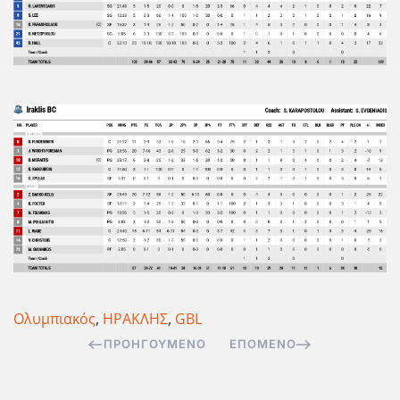
Ολυμπιακός
,
ΗΡΑΚΛΗΣ
,
GBL
ΠΡΟΗΓΟΎΜΕΝΟ
ΕΠΌΜΕΝΟ