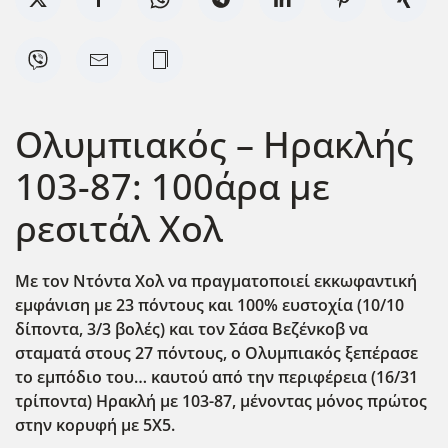
Ολυμπιακός – Ηρακλής
103-87: 100άρα με
ρεσιτάλ Χολ
Με τον Ντόντα Χολ να πραγματοποιεί εκκωφαντική
εμφάνιση με 23 πόντους και 100% ευστοχία (10/10
δίποντα, 3/3 βολές) και τον Σάσα Βεζένκοβ να
σταματά στους 27 πόντους, ο Ολυμπιακός ξεπέρασε
το εμπόδιο του… καυτού από την περιφέρεια (16/31
τρίποντα) Ηρακλή με 103-87, μένοντας μόνος πρώτος
στην κορυφή με 5Χ5.