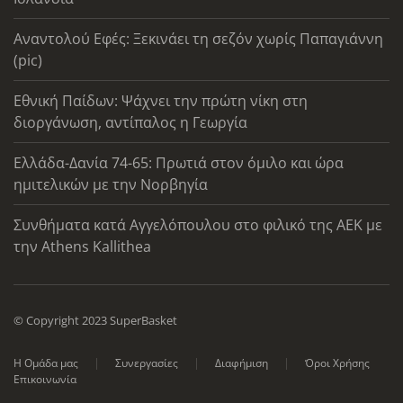
Αναντολού Εφές: Ξεκινάει τη σεζόν χωρίς Παπαγιάννη
(pic)
Εθνική Παίδων: Ψάχνει την πρώτη νίκη στη
διοργάνωση, αντίπαλος η Γεωργία
Ελλάδα-Δανία 74-65: Πρωτιά στον όμιλο και ώρα
ημιτελικών με την Νορβηγία
Συνθήματα κατά Αγγελόπουλου στο φιλικό της ΑΕΚ με
την Athens Kallithea
© Copyright 2023 SuperBasket
Η Ομάδα μας
Συνεργασίες
Διαφήμιση
Όροι Χρήσης
Επικοινωνία