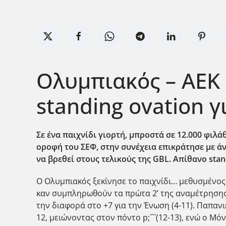
Ολυμπιακός – ΑΕΚ 
standing ovation γ
Σε ένα παιχνίδι γιορτή, μπροστά σε 12.000 φιλ
οροφή του ΣΕΦ, στην συνέχεια επικράτησε με άν
να βρεθεί στους τελικούς της GBL
. Απίθανο stan
Ο Ολυμπιακός ξεκίνησε το παιχνίδι… μεθυσμένος
καν συμπληρωθούν τα πρώτα 2’ της αναμέτρησης. 
την διαφορά στο +7 για την Ένωση (4-11). Παπαν
12, μειώνοντας στον πόντο p;```(12-13), ενώ ο Μ