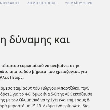
ΝΝΟΥΔΆΚΗΣ
ΔΗΜΟΣΙΕΎΘΗΚΕ:
28 ΜΑΪ́ΟΥ 2026
ξη δύναμης και
υ τέταρτου ευρωπαϊκού να ανεβαίνει στην
πρώτο από τα δύο βήματα που χρειάζονται, για
Άλεκ Πίτερς.
ο άμεσο τάιμ άουτ του Γιώργου Μπαρτζώκα, πριν
σεϊ, για το 4-6, όμως ένα 5-0 της ΑΕΚ εκτόξευσε
ης με τον Ολυμπιακό να τρέχει ένα επιμέρους 8-
φορά μπροστά με 15-13. Ακόμα ένα τρίποντο, δια