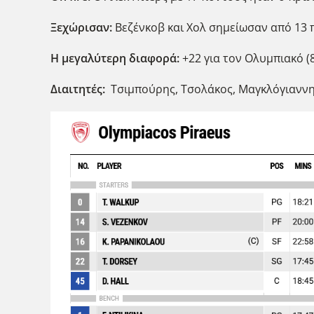
Ξεχώρισαν:
Βεζένκοβ και Χολ σημείωσαν από 13 πό
Η μεγαλύτερη διαφορά:
+22 για τον Ολυμπιακό (8
Διαιτητές:
Τσιμπούρης, Τσολάκος, Μαγκλόγιανν