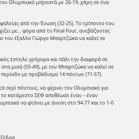
 τον Ολυμπιακό μπροστά με 26-19, χάρη σε ένα
αλείας από την Ένωση (32-25). Το τρίποντο του
χίζει με… φόρα από το Final Four, ανεβάζοντας
με τον έξαλλο Γιώργο Μπαρτζώκα να καλεί σε
ακός έστειλε γρήγορα και πάλι την διαφορά σε
στα μισά (55-49), με τον Μπαρτζώκα να καλεί σε
α περίοδο με προβάδισμα 14 πόντων (71-57).
τά σερί πόντους, να φέρνει τον Ολυμπιακό για
9, το κατάμεστο ΣΕΦ αποθέωσε έναν – έναν
μπιακό να φτάνει με άνεση στο 94-77 και το 1-0
εξέδρα