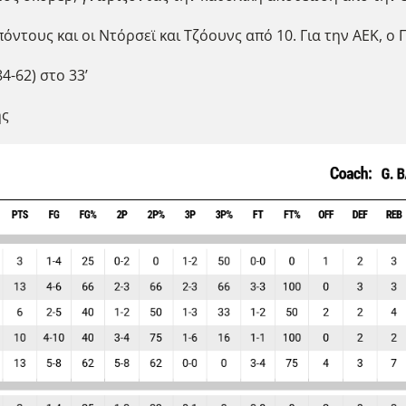
ντους και οι Ντόρσεϊ και Τζόουνς από 10. Για την ΑΕΚ, ο Γ
4-62) στο 33’
ης