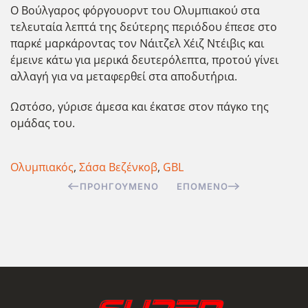
Ο Βούλγαρος φόργουορντ του Ολυμπιακού στα
τελευταία λεπτά της δεύτερης περιόδου έπεσε στο
παρκέ μαρκάροντας τον Νάιτζελ Χέιζ Ντέιβις και
έμεινε κάτω για μερικά δευτερόλεπτα, προτού γίνει
αλλαγή για να μεταφερθεί στα αποδυτ΄΄ηρια.
Ωστόσο, γύρισε άμεσα και έκατσε στον πάγκο της
ομάδας του.
Ολυμπιακός
,
Σάσα Βεζένκοβ
,
GBL
ΠΡΟΗΓΟΎΜΕΝΟ
ΕΠΌΜΕΝΟ