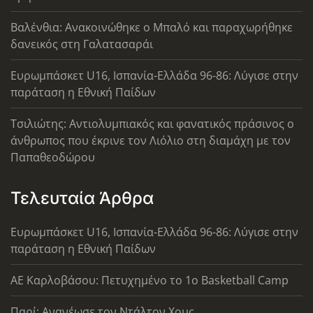
Βαλένθια: Ανακοινώθηκε ο Μπαλό και παραχωρήθηκε
δανεικός στη Γαλατασαράι
Ευρωμπάσκετ U16, Ισπανία-Ελλάδα 96-86: Λύγισε στην
παράταση η Εθνική Παίδων
Τσιλιώτης: Αντιολυμπιακός και φανατικός πράσινος ο
άνθρωπος που έκρινε τον Λιόλιο στη διαμάχη με τον
Παπαθεοδώρου
Τελευταία Άρθρα
Ευρωμπάσκετ U16, Ισπανία-Ελλάδα 96-86: Λύγισε στην
παράταση η Εθνική Παίδων
ΑΕ Καρλοβάσου: Πετυχημένο το 1ο Basketball Camp
Παρί: Ανανέωσε τον Ντάλτον Χομς