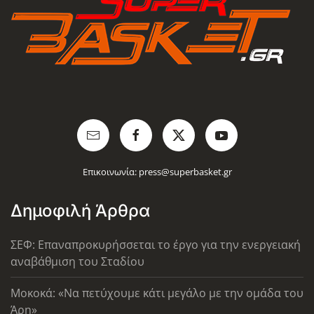
Επικοινωνία:
press@superbasket.gr
Δημοφιλή Άρθρα
ΣΕΦ: Επαναπροκυρήσσεται το έργο για την ενεργειακή
αναβάθμιση του Σταδίου
Μοκοκά: «Να πετύχουμε κάτι μεγάλο με την ομάδα του
Άρη»