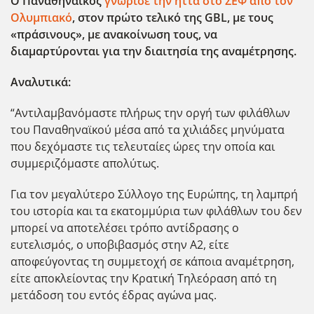
Ο Παναθηναϊκός
γνώρισε την ήττα στο ΣΕΦ από τον
Ολυμπιακό
, στον πρώτο τελικό της GBL
, με τους
«πράσινους», με ανακοίνωση τους, να
διαμαρτύρονται για την διαιτησία της αναμέτρησης.
Αναλυτικά:
“Αντιλαμβανόμαστε πλήρως την οργή των φιλάθλων
του Παναθηναϊκού μέσα από τα χιλιάδες μηνύματα
που δεχόμαστε τις τελευταίες ώρες την οποία και
συμμεριζόμαστε απολύτως.
Για τον μεγαλύτερο Σύλλογο της Ευρώπης, τη λαμπρή
του ιστορία και τα εκατομμύρια των φιλάθλων του δεν
μπορεί να αποτελέσει τρόπο αντίδρασης ο
ευτελισμός, ο υποβιβασμός στην Α2, είτε
αποφεύγοντας τη συμμετοχή σε κάποια αναμέτρηση,
είτε αποκλείοντας την Κρατική Τηλεόραση από τη
μετάδοση του εντός έδρας αγώνα μας.