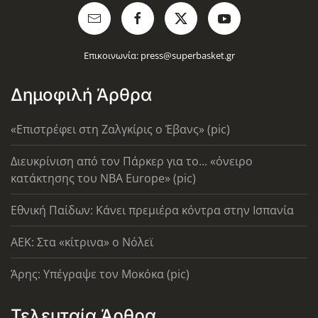
Επικοινωνία:
press@superbasket.gr
Δημοφιλή Άρθρα
«Επιστρέφει στη Ζαλγκίρις ο Έβανς» (pic)
Διευκρίνιση από τον Πάρκερ για το... «όνειρο
κατάκτησης του ΝΒΑ Europe» (pic)
Εθνική Παίδων: Κάνει πρεμιέρα κόντρα στην Ισπανία
AEK: Στα «κίτρινα» ο Νόλεϊ
Άρης: Υπέγραψε τον Μοκόκα (pic)
Τελευταία Άρθρα