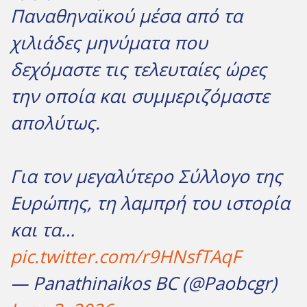
Παναθηναϊκού μέσα από τα
χιλιάδες μηνύματα που
δεχόμαστε τις τελευταίες ώρες
την οποία και συμμεριζόμαστε
απολύτως.
Για τον μεγαλύτερο Σύλλογο της
Ευρώπης, τη λαμπρή του ιστορία
και τα…
pic.twitter.com/r9HNsfTAqF
— Panathinaikos BC (@Paobcgr)