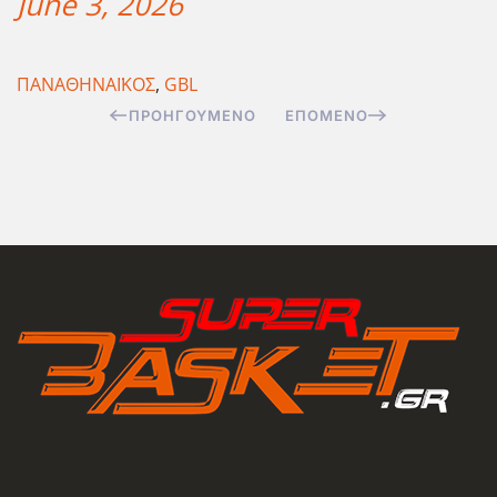
June 3, 2026
ΠΑΝΑΘΗΝΑΪΚΟΣ
,
GBL
ΠΡΟΗΓΟΎΜΕΝΟ
ΕΠΌΜΕΝΟ