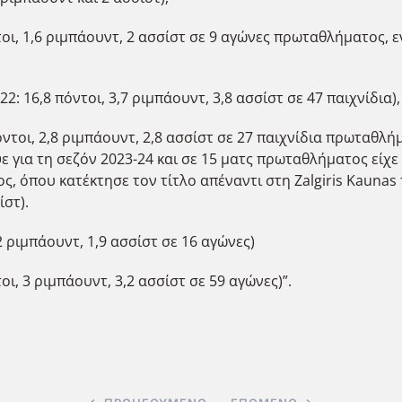
οι, 1,6 ριμπάουντ, 2 ασσίστ σε 9 αγώνες πρωταθλήματος, εν
2: 16,8 πόντοι, 3,7 ριμπάουντ, 3,8 ασσίστ σε 47 παιχνίδια),
πόντοι, 2,8 ριμπάουντ, 2,8 ασσίστ σε 27 παιχνίδια πρωταθλήμ
ε για τη σεζόν 2023-24 και σε 15 ματς πρωταθλήματος είχε 
όπου κατέκτησε τον τίτλο απέναντι στη Ζalgiris Kaunas το
ίστ).
2 ριμπάουντ, 1,9 ασσίστ σε 16 αγώνες)
οι, 3 ριμπάουντ, 3,2 ασσίστ σε 59 αγώνες)”.