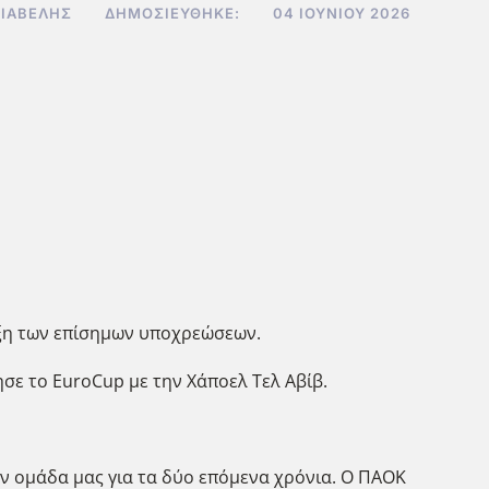
ΣΙΑΒΕΛΉΣ
ΔΗΜΟΣΙΕΎΘΗΚΕ:
04 ΙΟΥΝΊΟΥ 2026
ήξη των επίσημων υποχρεώσεων.
σε το EuroCup με την Χάποελ Τελ Αβίβ.
ην ομάδα μας για τα δύο επόμενα χρόνια. Ο ΠΑΟΚ