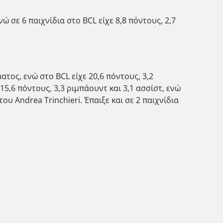
ώ σε 6 παιχνίδια στο BCL είχε 8,8 πόντους, 2,7
ατος, ενώ στο BCL είχε 20,6 πόντους, 3,2
15,6 πόντους, 3,3 ριμπάουντ και 3,1 ασσίστ, ενώ
υ Andrea Trinchieri. Έπαιξε και σε 2 παιχνίδια