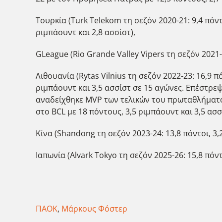
Τουρκία (Turk Telekom τη σεζόν 2020-21: 9,4 πόντ
ριμπάουντ και 2,8 ασσίστ),
GLeague (Rio Grande Valley Vipers τη σεζόν 2021-2
Λιθουανία (Rytas Vilnius τη σεζόν 2022-23: 16,9 
ριμπάουντ και 3,5 ασσίστ σε 15 αγώνες. Επέστρεψ
αναδείχθηκε ΜVP των τελικών του πρωταθλήματος, 
στο BCL με 18 πόντους, 3,5 ριμπάουντ και 3,5 ασσ
Κίνα (Shandong τη σεζόν 2023-24: 13,8 πόντοι, 3,
Ιαπωνία (Alvark Tokyo τη σεζόν 2025-26: 15,8 πόντ
ΠΑΟΚ
,
Μάρκους Φόστερ