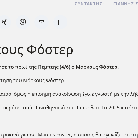
ΣΥΝΤΆΚΤΗΣ:
ΓΙΆΝΝΗΣ 
κους Φόστερ
ε το πρωί της Πέμπτης (4/6) ο Μάρκους Φόστερ.
κτηση του Μάρκους Φόστερ.
καιρό, όμως η επίσημη ανακοίνωση έγινε γνωστή με την λ
ι περάσει από Παναθηναικό και Προμηθέα. Το 2025 κατέκτη
ερικανό γκαρντ Marcus Foster, ο οποίος θα αγωνίζεται στ