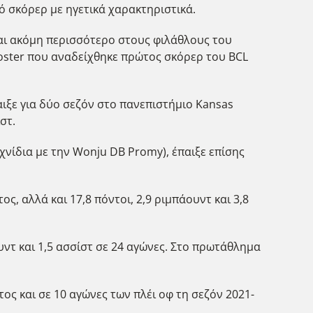
ό σκόρερ με ηγετικά χαρακτηριστικά.
και ακόμη περισσότερο στους φιλάθλους του
 Foster που αναδείχθηκε πρώτος σκόρερ του BCL
παιξε για δύο σεζόν στο πανεπιστήμιο Kansas
στ.
ιχνίδια με την Wonju DB Promy), έπαιξε επίσης
ς, αλλά και 17,8 πόντοι, 2,9 ριμπάουντ και 3,8
ουντ και 1,5 ασσίστ σε 24 αγώνες. Στο πρωτάθλημα
ος και σε 10 αγώνες των πλέι οφ τη σεζόν 2021-