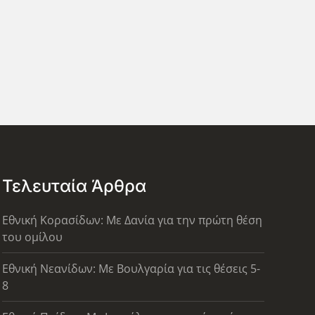
Τελευταία Άρθρα
Εθνική Κορασίδων: Με Δανία για την πρώτη θέση
του ομίλου
Εθνική Νεανίδων: Με Βουλγαρία για τις θέσεις 5-
8