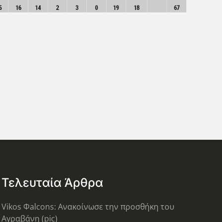
Τελευταία Άρθρα
Vikos Φalcons: Ανακοίνωσε την προσθήκη του
Αγραβάνη (pic)