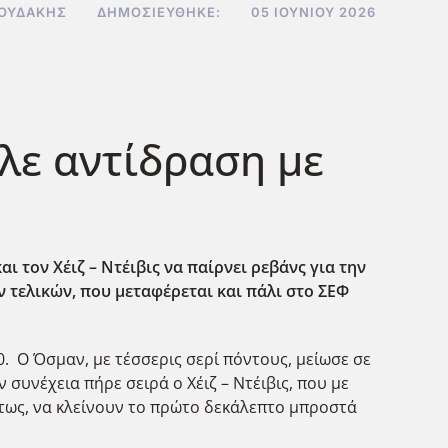
ΝΟΥΔΆΚΗΣ
ΔΗΜΟΣΙΕΎΘΗΚΕ:
05 ΙΟΥΝΊΟΥ 2026
λε αντίδραση με
 τον Χέιζ – Ντέιβις να παίρνει ρεβάνς για την
ν τελικών, που μεταφέρεται και πάλι στο ΣΕΦ
. Ο Όσμαν, με τέσσερις σερί πόντους, μείωσε σε
 συνέχεια πήρε σειρά ο Χέιζ – Ντέιβις, που με
ντως, να κλείνουν το πρώτο δεκάλεπτο μπροστά