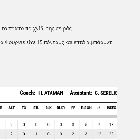
ό το πρώτο παιχνίδι της σειράς.
 ο Φουρνιέ είχε 15 πόντους και επτά ριμπάουντ