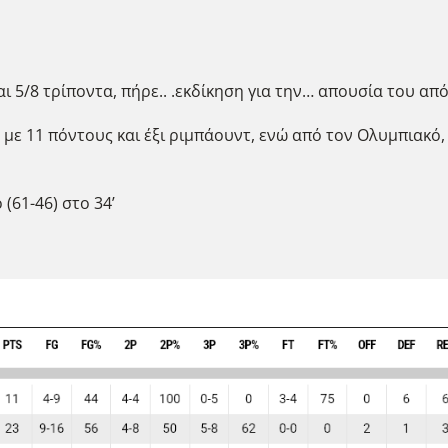
αι 5/8 τρίποντα, πήρε.. .εκδίκηση για την… απουσία του απ
με 11 πόντους και έξι ριμπάουντ, ενώ από τον Ολυμπιακό,
(61-46) στο 34’