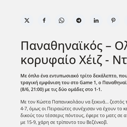
Παναθηναϊκός – Ολ
κορυφαίο Χέιζ - Ντ
Με όπλο ένα εντυπωσιακό τρίτο δεκάλεπτο, που 
τραγική εμφάνιση του στο Game
1, ο Παναθηναϊ
(8/6, 21:00) με τις δύο ομάδες στο 1-1.
Με τον Κώστα Παπανικολάου να ξεκινά… ζεστός τ
4-7, όμως οι Πειραιώτες συνέχισαν να έχουν το κε
δικούς του τέσσερις πόντους, έφερε το ματς σε
με 15-9, χάρη σε τρίποντο του Βεζένκοβ.