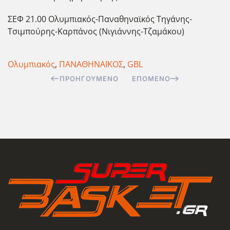
ΣΕΦ 21.00 Ολυμπιακός-Παναθηναϊκός Τηγάνης-
Τσιμπούρης-Καρπάνος (Νιγιάννης-Τζαμάκου)
Ολυμπιακός
,
ΠΑΝΑΘΗΝΑΪΚΟΣ
,
GBL
ΠΡΟΗΓΟΎΜΕΝΟ
ΕΠΌΜΕΝΟ