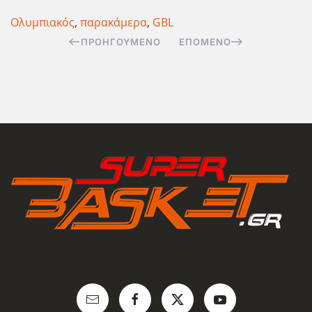
Ολυμπιακός
,
παρακάμερα
,
GBL
ΠΡΟΗΓΟΎΜΕΝΟ
ΕΠΌΜΕΝΟ