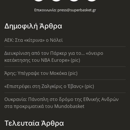
Επικοινωνία:
press@superbasket.gr
Δημοφιλή Άρθρα
AEK: Στα «κίτρινα» ο Νόλεϊ
Διευκρίνιση από τον Πάρκερ για το... «όνειρο
κατάκτησης του ΝΒΑ Europe» (pic)
Άρης: Υπέγραψε τον Μοκόκα (pic)
«Επιστρέφει στη Ζαλγκίρις ο Έβανς» (pic)
Ουκρανία: Πάνοπλη στο δρόμο της Εθνικής Ανδρών
στα προκριματικά του Mundobasket
Τελευταία Άρθρα