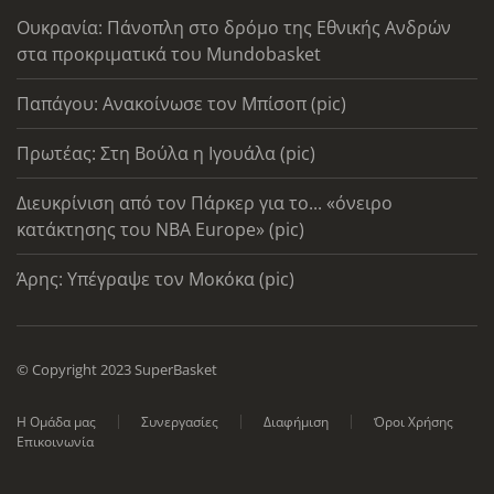
Ουκρανία: Πάνοπλη στο δρόμο της Εθνικής Ανδρών
στα προκριματικά του Mundobasket
Παπάγου: Ανακοίνωσε τον Μπίσοπ (pic)
Πρωτέας: Στη Βούλα η Ιγουάλα (pic)
Διευκρίνιση από τον Πάρκερ για το... «όνειρο
κατάκτησης του ΝΒΑ Europe» (pic)
Άρης: Υπέγραψε τον Μοκόκα (pic)
© Copyright 2023 SuperBasket
Η Ομάδα μας
Συνεργασίες
Διαφήμιση
Όροι Χρήσης
Επικοινωνία