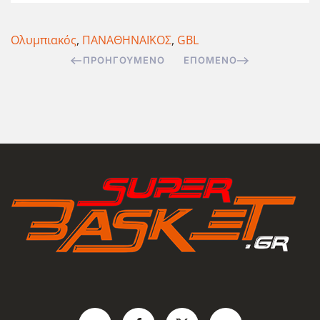
Ολυμπιακός
,
ΠΑΝΑΘΗΝΑΪΚΟΣ
,
GBL
ΠΡΟΗΓΟΎΜΕΝΟ
ΕΠΌΜΕΝΟ