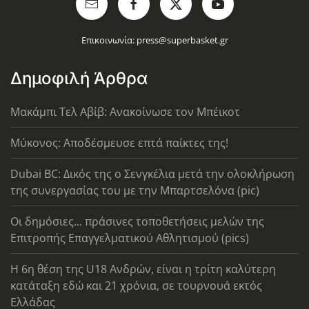
Επικοινωνία:
press@superbasket.gr
Δημοφιλή Άρθρα
Μακάμπι Τελ Αβίβ: Ανακοίνωσε τον Μπέικοτ
Μύκονος: Αποδέσμευσε επτά παίκτες της!
Dubai BC: Δικός της ο Σενγκέλια μετά την ολοκλήρωση
της συνεργασίας του με την Μπαρτσελόνα (pic)
Οι δημόσιες... πράσινες τοποθετήσεις μελών της
Επιτροπής Επαγγελματικού Αθλητισμού (pics)
Η 6η θέση της U18 Ανδρών, είναι η τρίτη καλύτερη
κατάταξη εδώ και 21 χρόνια, σε τουρνουά εκτός
Ελλάδας