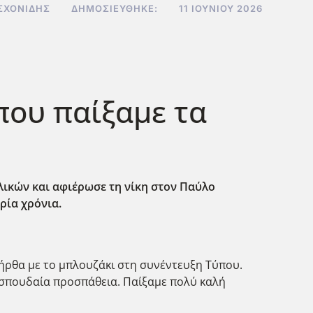
ΣΧΟΝΊΔΗΣ
ΔΗΜΟΣΙΕΎΘΗΚΕ:
11 ΙΟΥΝΊΟΥ 2026
που παίξαμε τα
λικών και αφιέρωσε τη νίκη στον Παύλο
ρία χρόνια.
υ ήρθα με το μπλουζάκι στη συνέντευξη Τύπου.
ν σπουδαία προσπάθεια. Παίξαμε πολύ καλή