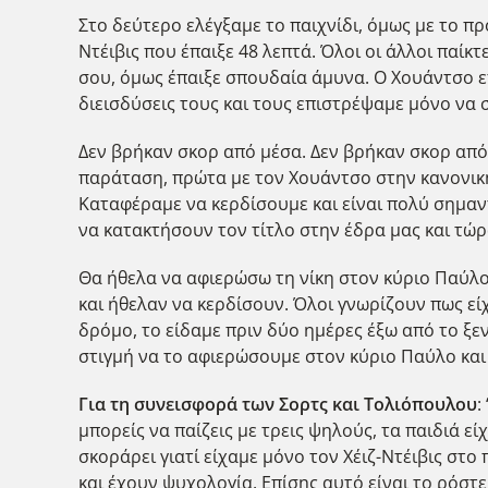
Στο δεύτερο ελέγξαμε το παιχνίδι, όμως με το π
Ντέιβις που έπαιξε 48 λεπτά. Όλοι οι άλλοι παίκ
σου, όμως έπαιξε σπουδαία άμυνα. Ο Χουάντσο επ
διεισδύσεις τους και τους επιστρέψαμε μόνο να
Δεν βρήκαν σκορ από μέσα. Δεν βρήκαν σκορ από τ
παράταση, πρώτα με τον Χουάντσο στην κανονική
Καταφέραμε να κερδίσουμε και είναι πολύ σημαν
να κατακτήσουν τον τίτλο στην έδρα μας και τώρ
Θα ήθελα να αφιερώσω τη νίκη στον κύριο Παύλο 
και ήθελαν να κερδίσουν. Όλοι γνωρίζουν πως εί
δρόμο, το είδαμε πριν δύο ημέρες έξω από το ξεν
στιγμή να το αφιερώσουμε στον κύριο Παύλο και 
Για τη συνεισφορά των Σορτς και Τολιόπουλου
:
μπορείς να παίζεις με τρεις ψηλούς, τα παιδιά εί
σκοράρει γιατί είχαμε μόνο τον Χέιζ-Ντέιβις στο
και έχουν ψυχολογία. Επίσης αυτό είναι το ρόστε