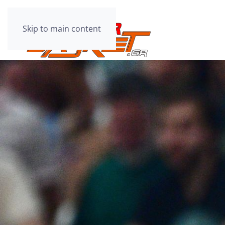
Skip to main content