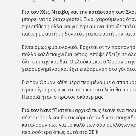
Για τον Χέιζ-Ντέιβις και την κατάσταση των Σλ
μπορεί να το διαχειριστεί. Είναι χαρούμενος ότα
την επίθεση αλλά και για την άμυνα. Έπαιξε πο
παίκτη με αυτή τη δυνατότητα και αυτή την κατ
Είναι όμως φυσιολογικό. Έρχεται στην προπόνηση
πολλά καλά παιχνίδια φέτος. Απόψε έδειξε σε όλο
όλη του την καρδιά. Ο Σλούκας και ο Όσμαν στην
χειρουργημένος και έχει επιβάρυνση στο γόνατο
Για τον Όσμαν κάθε μέρα περιμένουμε ο σπασμός 
είμαι σίγουρος πως το ιατρικό επιτελείο θα προσ
Πειραιά ήταν ο πρώτος σκόρερ μας“.
Για τον Ναν
: “Πιστεύω αρχικά πως έκανε ένα πολ
πέντε φάουλ και θα τσεκάρω όταν δω το παιχνίδι 
κατανοούν πως για το καλό των δύο συλλόγων και 
περισσότερα όπως αυτά στο ΣΕΦ.