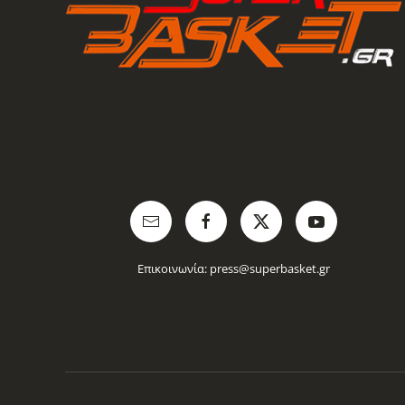
Επικοινωνία:
press@superbasket.gr