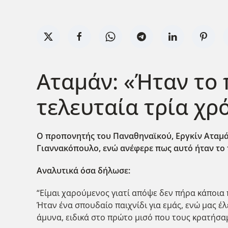
Αταμάν: «Ήταν το 
τελευταία τρία χρ
Ο προπονητής του Παναθηναϊκού, Εργκίν Αταμάν
Γιαννακόπουλο, ενώ ανέφερε πως αυτό ήταν το π
Αναλυτικά όσα δήλωσε:
“Είμαι χαρούμενος γιατί απόψε δεν πήρα κάποια 
Ήταν ένα σπουδαίο παιχνίδι για εμάς, ενώ μας έ
άμυνα, ειδικά στο πρώτο μισό που τους κρατήσα