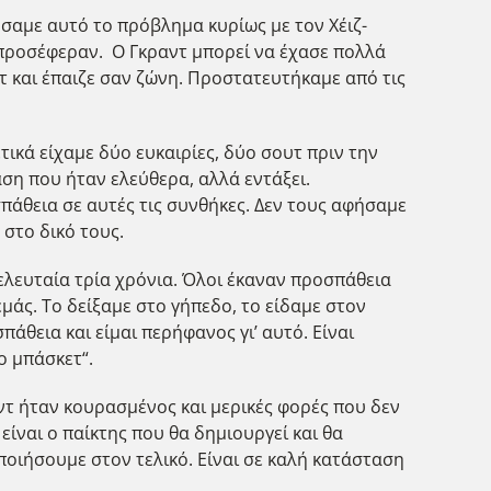
ύσαμε αυτό το πρόβλημα κυρίως με τον Χέιζ-
ι προσέφεραν. Ο Γκραντ μπορεί να έχασε πολλά
τ και έπαιζε σαν ζώνη. Προστατευτήκαμε από τις
τικά είχαμε δύο ευκαιρίες, δύο σουτ πριν την
ση που ήταν ελεύθερα, αλλά εντάξει.
πάθεια σε αυτές τις συνθήκες. Δεν τους αφήσαμε
στο δικό τους.
τελευταία τρία χρόνια. Όλοι έκαναν προσπάθεια
μάς. Το δείξαμε στο γήπεδο, το είδαμε στον
άθεια και είμαι περήφανος γι’ αυτό. Είναι
ο μπάσκετ“.
αντ ήταν κουρασμένος και μερικές φορές που δεν
 είναι ο παίκτης που θα δημιουργεί και θα
οποιήσουμε στον τελικό. Είναι σε καλή κατάσταση