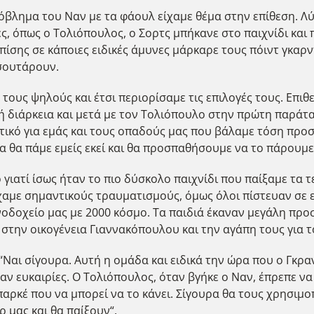
ρόβλημα του Ναν με τα φάουλ είχαμε θέμα στην επίθεση. Λ
τες, όπως ο Τολιόπουλος, ο Σορτς μπήκανε στο παιχνίδι κα
ίσης σε κάποιες ειδικές άμυνες μάρκαρε τους πόιντ γκαρν
 σουτάρουν.
ους ψηλούς και έτσι περιορίσαμε τις επιλογές τους. Επιθε
 διάρκεια και μετά με τον Τολιόπουλο στην πρώτη παράτα
τικό για εμάς και τους οπαδούς μας που βάλαμε τόση προσ
α θα πάμε εμείς εκεί και θα προσπαθήσουμε να το πάρουμε 
γιατί ίσως ήταν το πιο δύσκολο παιχνίδι που παίξαμε τα 
χαμε σημαντικούς τραυματισμούς, όμως όλοι πίστευαν σε ε
οδοχείο μας με 2000 κόσμο. Τα παιδιά έκαναν μεγάλη προσπ
στην οικογένεια Γιαννακόπουλου και την αγάπη τους για τ
 “Ναι σίγουρα. Αυτή η ομάδα και ειδικά την ώρα που ο Γκρ
χαν ευκαιρίες. Ο Τολιόπουλος, όταν βγήκε ο Ναν, έπρεπε να
 παρκέ που να μπορεί να το κάνει. Σίγουρα θα τους χρησιμ
ρ μας και θα παίξουν“.