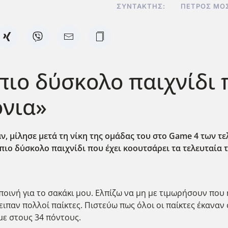
ΣΥΝΤΆΚΤΗΣ:
ΠΈΤΡΟΣ ΜΟ
πιο δύσκολο παιχνίδι 
όνια»
, μίλησε μετά τη νίκη της ομάδας του στο Game 4 των τε
ιο δύσκολο παιχνίδι που έχει κοουτσάρει τα τελευταία τ
ποινή για το σακάκι μου. Ελπίζω να μη με τιμωρήσουν πο
λειπαν πολλοί παίκτες. Πιστεύω πως όλοι οι παίκτες έκανα
με στους 34 πόντους.